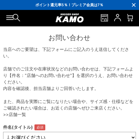
3,300円(税込)以上で送料無料！
ポイント還元率5％！プレミア会員は7％
会員の方にはお誕生月に「10％OFFクーポン」プレゼント！
16,000円(税込)以上でシューズケースプレゼント！
3,300円(税込)以上で送料無料！
お問い合わせ
当店へのご要望は、下記フォームにご記入のうえ送信してくださ
い。
店舗でのご注文や在庫状況などのお問い合わせは、下記フォームよ
り【件名："店舗へのお問い合わせ"】を選択のうえ、お問い合わせ
ください。
内容を確認後、担当店舗よりご回答いたします。
また、商品を実際にご覧になりたい場合や、サイズ感・仕様などを
ご確認されたい場合は、お近くの店舗へぜひご来店ください。
>>店舗一覧
件名(タイトル)