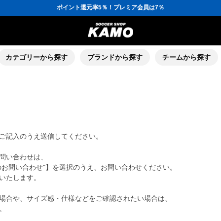
ポイント還元率5％！プレミア会員は7％
会員の方にはお誕生月に「10％OFFクーポン」プレゼント！
16,000円(税込)以上でシューズケースプレゼント！
3,300円(税込)以上で送料無料！
ポイント還元率5％！プレミア会員は7％
会員の方にはお誕生月に「10％OFFクーポン」プレゼント！
16,000円(税込)以上でシューズケースプレゼント！
カテゴリーから探す
ブランドから探す
チームから探す
ご記入のうえ送信してください。
問い合わせは、
のお問い合わせ"】を選択のうえ、お問い合わせください。
いたします。
場合や、サイズ感・仕様などをご確認されたい場合は、
。