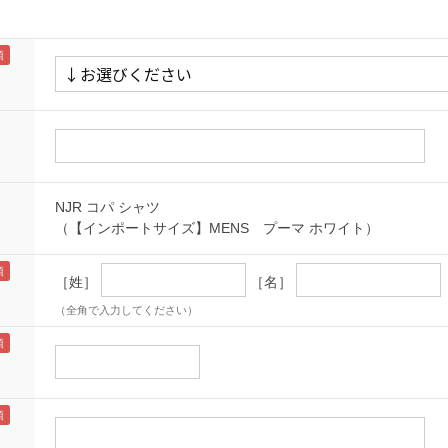
NJR コパ シャツ
（【インポートサイズ】MENS プーマ ホワイト）
［姓］
［名］
（全角で入力してください）