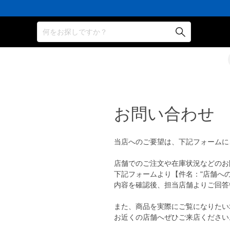
何をお探しですか？
お問い合わせ
当店へのご要望は、下記フォームに
店舗でのご注文や在庫状況などのお
下記フォームより【件名："店舗へ
内容を確認後、担当店舗よりご回答
また、商品を実際にご覧になりたい
お近くの店舗へぜひご来店ください