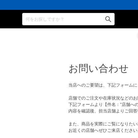
何をお探しですか？
お問い合わせ
当店へのご要望は、下記フォームに
店舗でのご注文や在庫状況などのお
下記フォームより【件名："店舗へ
内容を確認後、担当店舗よりご回答
また、商品を実際にご覧になりたい
お近くの店舗へぜひご来店ください