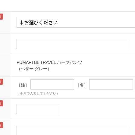
PUMAFTBL TRAVEL ハーフパンツ
（ヘザー グレー）
［姓］
［名］
（全角で入力してください）