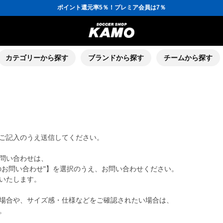
ポイント還元率5％！プレミア会員は7％
会員の方にはお誕生月に「10％OFFクーポン」プレゼント！
16,000円(税込)以上でシューズケースプレゼント！
3,300円(税込)以上で送料無料！
ポイント還元率5％！プレミア会員は7％
会員の方にはお誕生月に「10％OFFクーポン」プレゼント！
16,000円(税込)以上でシューズケースプレゼント！
カテゴリーから探す
ブランドから探す
チームから探す
ご記入のうえ送信してください。
問い合わせは、
のお問い合わせ"】を選択のうえ、お問い合わせください。
いたします。
場合や、サイズ感・仕様などをご確認されたい場合は、
。