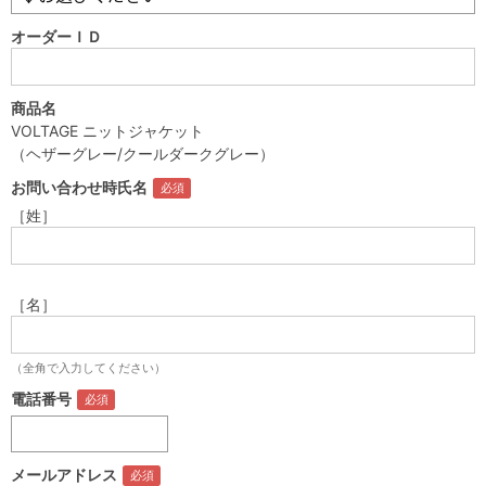
オーダーＩＤ
商品名
VOLTAGE ニットジャケット
（ヘザーグレー/クールダークグレー）
お問い合わせ時氏名
［姓］
［名］
（全角で入力してください）
電話番号
メールアドレス