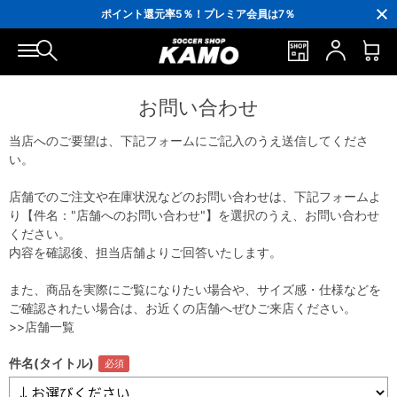
3,300円(税込)以上で送料無料！
ポイント還元率5％！プレミア会員は7％
会員の方にはお誕生月に「10％OFFクーポン」プレゼント！
16,000円(税込)以上でシューズケースプレゼント！
3,300円(税込)以上で送料無料！
お問い合わせ
当店へのご要望は、下記フォームにご記入のうえ送信してくださ
い。
店舗でのご注文や在庫状況などのお問い合わせは、下記フォームよ
り【件名："店舗へのお問い合わせ"】を選択のうえ、お問い合わせ
ください。
内容を確認後、担当店舗よりご回答いたします。
また、商品を実際にご覧になりたい場合や、サイズ感・仕様などを
ご確認されたい場合は、お近くの店舗へぜひご来店ください。
>>店舗一覧
件名(タイトル)