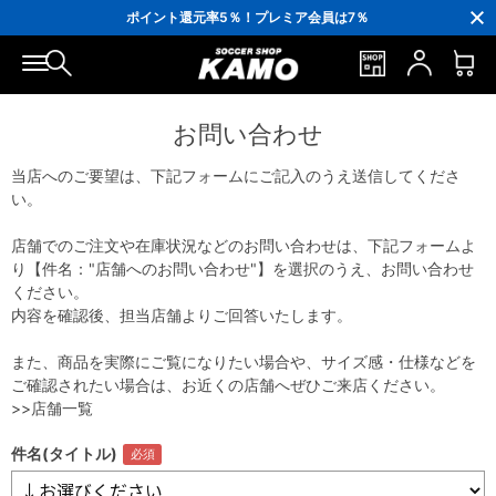
3,300円(税込)以上で送料無料！
ポイント還元率5％！プレミア会員は7％
会員の方にはお誕生月に「10％OFFクーポン」プレゼント！
16,000円(税込)以上でシューズケースプレゼント！
3,300円(税込)以上で送料無料！
お問い合わせ
当店へのご要望は、下記フォームにご記入のうえ送信してくださ
い。
店舗でのご注文や在庫状況などのお問い合わせは、下記フォームよ
り【件名："店舗へのお問い合わせ"】を選択のうえ、お問い合わせ
ください。
内容を確認後、担当店舗よりご回答いたします。
また、商品を実際にご覧になりたい場合や、サイズ感・仕様などを
ご確認されたい場合は、お近くの店舗へぜひご来店ください。
>>店舗一覧
件名(タイトル)