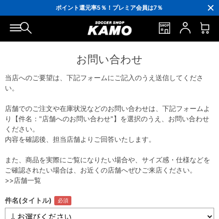
3,300円(税込)以上で送料無料！
ポイント還元率5％！プレミア会員は7％
会員の方にはお誕生月に「10％OFFクーポン」プレゼント！
16,000円(税込)以上でシューズケースプレゼント！
3,300円(税込)以上で送料無料！
お問い合わせ
当店へのご要望は、下記フォームにご記入のうえ送信してくださ
い。
店舗でのご注文や在庫状況などのお問い合わせは、下記フォームよ
り【件名："店舗へのお問い合わせ"】を選択のうえ、お問い合わせ
ください。
内容を確認後、担当店舗よりご回答いたします。
また、商品を実際にご覧になりたい場合や、サイズ感・仕様などを
ご確認されたい場合は、お近くの店舗へぜひご来店ください。
>>店舗一覧
件名(タイトル)