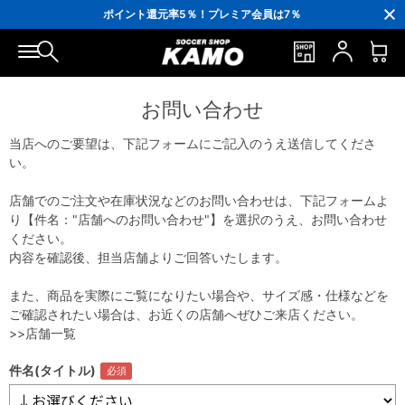
3,300円(税込)以上で送料無料！
ポイント還元率5％！プレミア会員は7％
会員の方にはお誕生月に「10％OFFクーポン」プレゼント！
16,000円(税込)以上でシューズケースプレゼント！
3,300円(税込)以上で送料無料！
お問い合わせ
当店へのご要望は、下記フォームにご記入のうえ送信してくださ
い。
店舗でのご注文や在庫状況などのお問い合わせは、下記フォームよ
り【件名："店舗へのお問い合わせ"】を選択のうえ、お問い合わせ
ください。
内容を確認後、担当店舗よりご回答いたします。
また、商品を実際にご覧になりたい場合や、サイズ感・仕様などを
ご確認されたい場合は、お近くの店舗へぜひご来店ください。
>>店舗一覧
件名(タイトル)