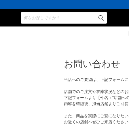
何をお探しですか？
お問い合わせ
当店へのご要望は、下記フォームに
店舗でのご注文や在庫状況などのお
下記フォームより【件名："店舗へ
内容を確認後、担当店舗よりご回答
また、商品を実際にご覧になりたい
お近くの店舗へぜひご来店ください