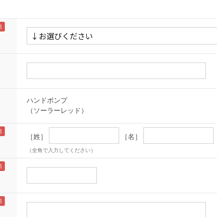
ハンドポンプ
（ソーラーレッド）
［姓］
［名］
（全角で入力してください）