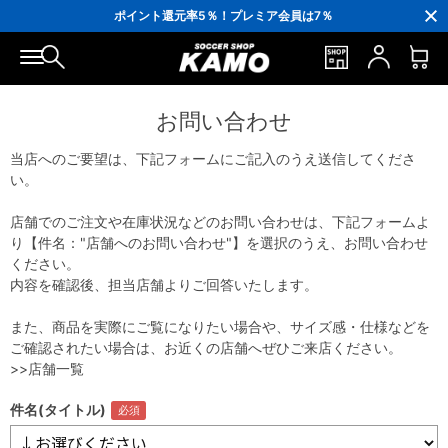
3,300円(税込)以上で送料無料！
ポイント還元率5％！プレミア会員は7％
会員の方にはお誕生月に「10％OFFクーポン」プレゼント！
16,000円(税込)以上でシューズケースプレゼント！
3,300円(税込)以上で送料無料！
お問い合わせ
当店へのご要望は、下記フォームにご記入のうえ送信してくださ
い。
店舗でのご注文や在庫状況などのお問い合わせは、下記フォームよ
り【件名："店舗へのお問い合わせ"】を選択のうえ、お問い合わせ
ください。
内容を確認後、担当店舗よりご回答いたします。
また、商品を実際にご覧になりたい場合や、サイズ感・仕様などを
ご確認されたい場合は、お近くの店舗へぜひご来店ください。
>>店舗一覧
件名(タイトル)