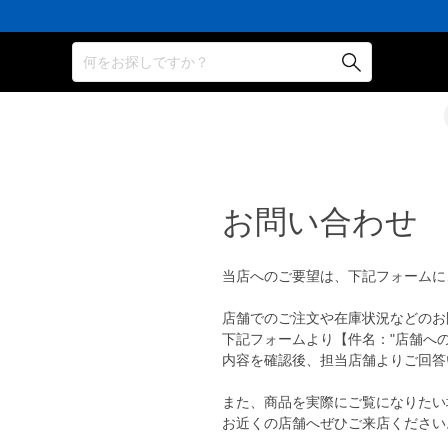
何をお探しですか？
お問い合わせ
当店へのご要望は、下記フォームに
店舗でのご注文や在庫状況などのお
下記フォームより【件名："店舗へ
内容を確認後、担当店舗よりご回答
また、商品を実際にご覧になりたい
お近くの店舗へぜひご来店ください