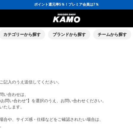
ポイント還元率5％！プレミア会員は7％
会員の方にはお誕生月に「10％OFFクーポン」プレゼント！
16,000円(税込)以上でシューズケースプレゼント！
3,300円(税込)以上で送料無料！
ポイント還元率5％！プレミア会員は7％
会員の方にはお誕生月に「10％OFFクーポン」プレゼント！
16,000円(税込)以上でシューズケースプレゼント！
カテゴリーから探す
ブランドから探す
チームから探す
ご記入のうえ送信してください。
問い合わせは、
のお問い合わせ"】を選択のうえ、お問い合わせください。
いたします。
場合や、サイズ感・仕様などをご確認されたい場合は、
。