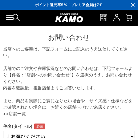
3,300円(税込)以上で送料無料！
ポイント還元率5％！プレミア会員は7％
会員の方にはお誕生月に「10％OFFクーポン」プレゼント！
16,000円(税込)以上でシューズケースプレゼント！
3,300円(税込)以上で送料無料！
お問い合わせ
当店へのご要望は、下記フォームにご記入のうえ送信してくださ
い。
店舗でのご注文や在庫状況などのお問い合わせは、下記フォームよ
り【件名："店舗へのお問い合わせ"】を選択のうえ、お問い合わせ
ください。
内容を確認後、担当店舗よりご回答いたします。
また、商品を実際にご覧になりたい場合や、サイズ感・仕様などを
ご確認されたい場合は、お近くの店舗へぜひご来店ください。
>>店舗一覧
件名(タイトル)