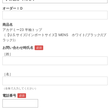
オーダーＩＤ
商品名
アカデミー23 半袖トップ
（【U.S.サイズ/インポートサイズ】MENS ホワイト/ブラック/(ブ
ラック)）
お問い合わせ時氏名
［姓］
［名］
（全角で入力してください）
電話番号