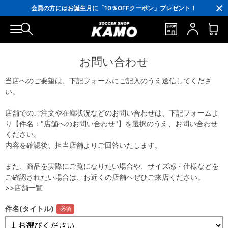
ポイント還元率5％！プレミア会員は7％
会員の方にはお誕生月に「10％OFFクーポン」プレゼント！
16,000円(税込)以上でシューズケースプレゼント！
3,300円(税込)以上で送料無料！
お問い合わせ
当店へのご要望は、下記フォームにご記入のうえ送信してくださ
い。
店舗でのご注文や在庫状況などのお問い合わせは、下記フォームよ
り【件名："店舗へのお問い合わせ"】を選択のうえ、お問い合わせ
ください。
内容を確認後、担当店舗よりご回答いたします。
また、商品を実際にご覧になりたい場合や、サイズ感・仕様などを
ご確認されたい場合は、お近くの店舗へぜひご来店ください。
>>店舗一覧
件名(タイトル)