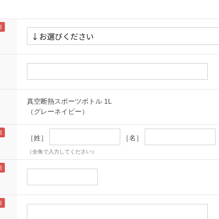
真空断熱スポーツボトル 1L
（グレーネイビー）
［姓］
［名］
（全角で入力してください）