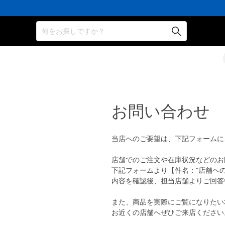
何をお探しですか？
お問い合わせ
当店へのご要望は、下記フォームに
店舗でのご注文や在庫状況などのお
下記フォームより【件名："店舗へ
内容を確認後、担当店舗よりご回答
また、商品を実際にご覧になりたい
お近くの店舗へぜひご来店ください