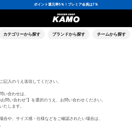
ポイント還元率5％！プレミア会員は7％
会員の方にはお誕生月に「10％OFFクーポン」プレゼント！
16,000円(税込)以上でシューズケースプレゼント！
3,300円(税込)以上で送料無料！
ポイント還元率5％！プレミア会員は7％
会員の方にはお誕生月に「10％OFFクーポン」プレゼント！
16,000円(税込)以上でシューズケースプレゼント！
カテゴリーから探す
ブランドから探す
チームから探す
ご記入のうえ送信してください。
問い合わせは、
のお問い合わせ"】を選択のうえ、お問い合わせください。
いたします。
場合や、サイズ感・仕様などをご確認されたい場合は、
。