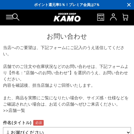
3,300円(税込)以上で送料無料！
ポイント還元率5％！プレミア会員は7％
会員の方にはお誕生月に「10％OFFクーポン」プレゼント！
16,000円(税込)以上でシューズケースプレゼント！
3,300円(税込)以上で送料無料！
お問い合わせ
当店へのご要望は、下記フォームにご記入のうえ送信してくださ
い。
店舗でのご注文や在庫状況などのお問い合わせは、下記フォームよ
り【件名："店舗へのお問い合わせ"】を選択のうえ、お問い合わせ
ください。
内容を確認後、担当店舗よりご回答いたします。
また、商品を実際にご覧になりたい場合や、サイズ感・仕様などを
ご確認されたい場合は、お近くの店舗へぜひご来店ください。
>>店舗一覧
件名(タイトル)