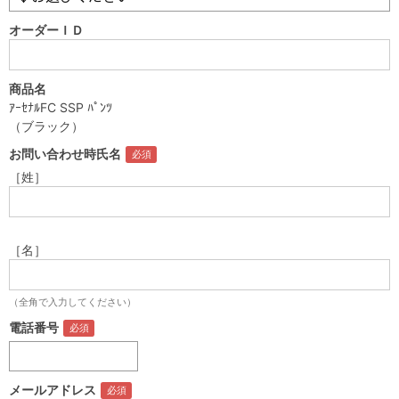
オーダーＩＤ
商品名
ｱｰｾﾅﾙFC SSP ﾊﾟﾝﾂ
（ブラック）
お問い合わせ時氏名
［姓］
［名］
（全角で入力してください）
電話番号
メールアドレス