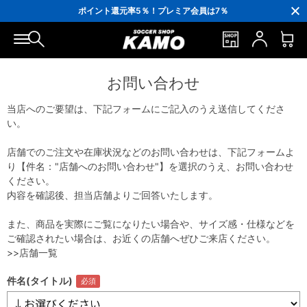
3,300円(税込)以上で送料無料！
ポイント還元率5％！プレミア会員は7％
会員の方にはお誕生月に「10％OFFクーポン」プレゼント！
16,000円(税込)以上でシューズケースプレゼント！
3,300円(税込)以上で送料無料！
お問い合わせ
当店へのご要望は、下記フォームにご記入のうえ送信してくださ
い。
店舗でのご注文や在庫状況などのお問い合わせは、下記フォームよ
り【件名："店舗へのお問い合わせ"】を選択のうえ、お問い合わせ
ください。
内容を確認後、担当店舗よりご回答いたします。
また、商品を実際にご覧になりたい場合や、サイズ感・仕様などを
ご確認されたい場合は、お近くの店舗へぜひご来店ください。
>>店舗一覧
件名(タイトル)