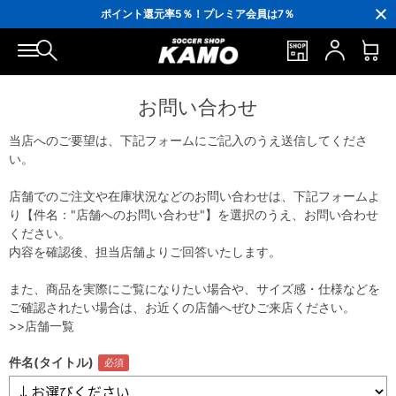
3,300円(税込)以上で送料無料！
ポイント還元率5％！プレミア会員は7％
会員の方にはお誕生月に「10％OFFクーポン」プレゼント！
16,000円(税込)以上でシューズケースプレゼント！
3,300円(税込)以上で送料無料！
お問い合わせ
当店へのご要望は、下記フォームにご記入のうえ送信してくださ
い。
店舗でのご注文や在庫状況などのお問い合わせは、下記フォームよ
り【件名："店舗へのお問い合わせ"】を選択のうえ、お問い合わせ
ください。
内容を確認後、担当店舗よりご回答いたします。
また、商品を実際にご覧になりたい場合や、サイズ感・仕様などを
ご確認されたい場合は、お近くの店舗へぜひご来店ください。
>>店舗一覧
件名(タイトル)