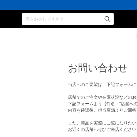
何をお探しですか？
お問い合わせ
当店へのご要望は、下記フォームに
店舗でのご注文や在庫状況などのお
下記フォームより【件名："店舗へ
内容を確認後、担当店舗よりご回答
また、商品を実際にご覧になりたい
お近くの店舗へぜひご来店ください