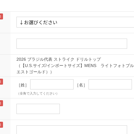
2026 ブラジル代表 ストライク ドリルトップ
（【U.S.サイズ/インポートサイズ】MENS ライトフォトブ
エストゴールド））
［姓］
［名］
（全角で入力してください）