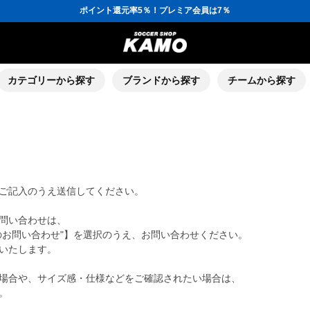
ポイント還元率5％！プレミア会員は7％
会員の方にはお誕生月に「10％OFFクーポン」プレゼント！
16,000円(税込)以上でシューズケースプレゼント！
3,300円(税込)以上で送料無料！
ポイント還元率5％！プレミア会員は7％
会員の方にはお誕生月に「10％OFFクーポン」プレゼント！
16,000円(税込)以上でシューズケースプレゼント！
カテゴリーから探す
ブランドから探す
チームから探す
ご記入のうえ送信してください。
問い合わせは、
のお問い合わせ"】を選択のうえ、お問い合わせください。
いたします。
場合や、サイズ感・仕様などをご確認されたい場合は、
。