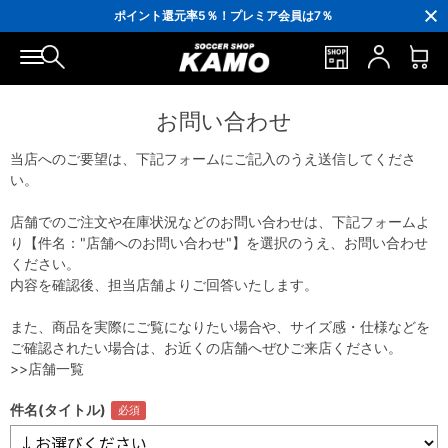
3,300円(税込)以上で送料無料！
ポイント還元率5％！プレミア会員は7％
会員の方にはお誕生月に「10％OFFクーポン」プレゼント！
16,000円(税込)以上でシューズケースプレゼント！
3,300円(税込)以上で送料無料！
お問い合わせ
当店へのご要望は、下記フォームにご記入のうえ送信してくださ
い。
店舗でのご注文や在庫状況などのお問い合わせは、下記フォームよ
り【件名："店舗へのお問い合わせ"】を選択のうえ、お問い合わせ
ください。
内容を確認後、担当店舗よりご回答いたします。
また、商品を実際にご覧になりたい場合や、サイズ感・仕様などを
ご確認されたい場合は、お近くの店舗へぜひご来店ください。
>>店舗一覧
件名(タイトル)