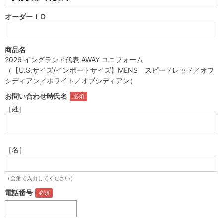
オーダーＩＤ
商品名
2026 イングランド代表 AWAY ユニフォーム
（【U.S.サイズ/インポートサイズ】MENS スピードレッド／オブ
シディアン／ホワイト／オブシディアン）
お問い合わせ時氏名
［姓］
［名］
（全角で入力してください）
電話番号