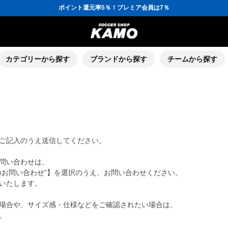
ポイント還元率5％！プレミア会員は7％
会員の方にはお誕生月に「10％OFFクーポン」プレゼント！
16,000円(税込)以上でシューズケースプレゼント！
3,300円(税込)以上で送料無料！
ポイント還元率5％！プレミア会員は7％
会員の方にはお誕生月に「10％OFFクーポン」プレゼント！
16,000円(税込)以上でシューズケースプレゼント！
カテゴリーから探す
ブランドから探す
チームから探す
ご記入のうえ送信してください。
問い合わせは、
のお問い合わせ"】を選択のうえ、お問い合わせください。
いたします。
場合や、サイズ感・仕様などをご確認されたい場合は、
。