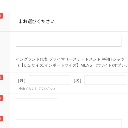
イングランド代表 プライマリーステートメント 半袖Tシャツ
（【U.S.サイズ/インポートサイズ】MENS ホワイト/オブシ
［姓］
［名］
（全角で入力してください）