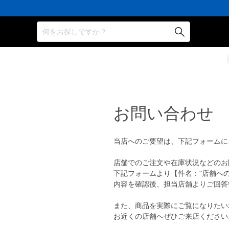
何をお探しですか？
お問い合わせ
当店へのご要望は、下記フォームに
店舗でのご注文や在庫状況などのお
下記フォームより【件名："店舗へ
内容を確認後、担当店舗よりご回答
また、商品を実際にご覧になりたい
お近くの店舗へぜひご来店ください