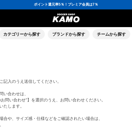
ポイント還元率5％！プレミア会員は7％
会員の方にはお誕生月に「10％OFFクーポン」プレゼント！
16,000円(税込)以上でシューズケースプレゼント！
3,300円(税込)以上で送料無料！
ポイント還元率5％！プレミア会員は7％
会員の方にはお誕生月に「10％OFFクーポン」プレゼント！
16,000円(税込)以上でシューズケースプレゼント！
カテゴリーから探す
ブランドから探す
チームから探す
ご記入のうえ送信してください。
問い合わせは、
のお問い合わせ"】を選択のうえ、お問い合わせください。
いたします。
場合や、サイズ感・仕様などをご確認されたい場合は、
。