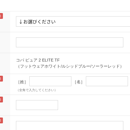
コパ ピュア 2 ELITE TF
（フットウェアホワイト/ルシッドブルー/ソーラーレッド）
［姓］
［名］
（全角で入力してください）