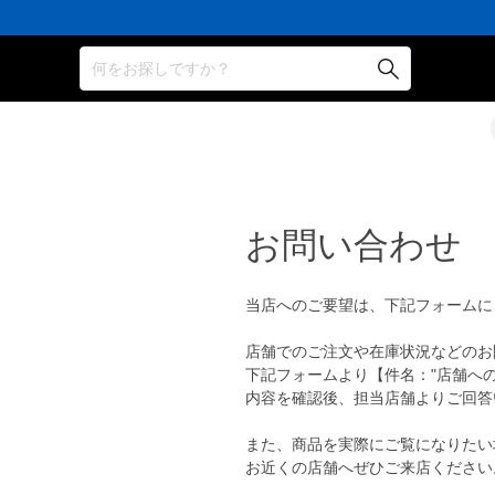
何をお探しですか？
お問い合わせ
当店へのご要望は、下記フォームに
店舗でのご注文や在庫状況などのお
下記フォームより【件名："店舗へ
内容を確認後、担当店舗よりご回答
また、商品を実際にご覧になりたい
お近くの店舗へぜひご来店ください