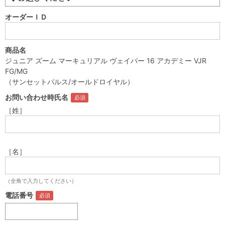
オーダーＩＤ
商品名
ジュニア ズーム マーキュリアル ヴェイパー 16 アカデミー VJR
FG/MG
（サンセットパルス/オールドロイヤル）
お問い合わせ時氏名
［姓］
［名］
（全角で入力してください）
電話番号