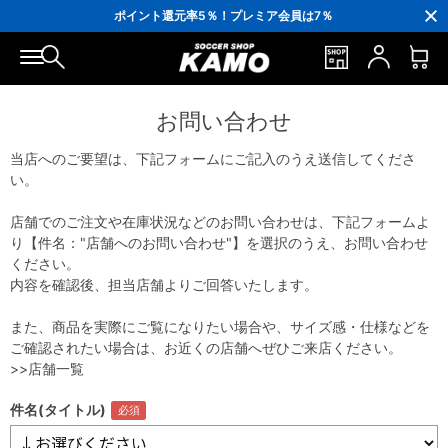
3,300円(税込)以上で送料無料！
ポイント還元率5％！プレミア会員は7％
会員の方にはお誕生月に「10％OFFクーポン」プレゼント！
16,000円(税込)以上でシューズケースプレゼント！
3,300円(税込)以上で送料無料！
お問い合わせ
当店へのご要望は、下記フォームにご記入のうえ送信してくださ
い。
店舗でのご注文や在庫状況などのお問い合わせは、下記フォームよ
り【件名："店舗へのお問い合わせ"】を選択のうえ、お問い合わせ
ください。
内容を確認後、担当店舗よりご回答いたします。
また、商品を実際にご覧になりたい場合や、サイズ感・仕様などを
ご確認されたい場合は、お近くの店舗へぜひご来店ください。
>>店舗一覧
件名(タイトル)