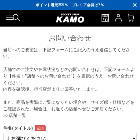
3,300円(税込)以上で送料無料！
ポイント還元率5％！プレミア会員は7％
会員の方にはお誕生月に「10％OFFクーポン」プレゼント！
16,000円(税込)以上でシューズケースプレゼント！
3,300円(税込)以上で送料無料！
お問い合わせ
当店へのご要望は、下記フォームにご記入のうえ送信してくださ
い。
店舗でのご注文や在庫状況などのお問い合わせは、下記フォームよ
り【件名："店舗へのお問い合わせ"】を選択のうえ、お問い合わせ
ください。
内容を確認後、担当店舗よりご回答いたします。
また、商品を実際にご覧になりたい場合や、サイズ感・仕様などを
ご確認されたい場合は、お近くの店舗へぜひご来店ください。
>>店舗一覧
件名(タイトル)