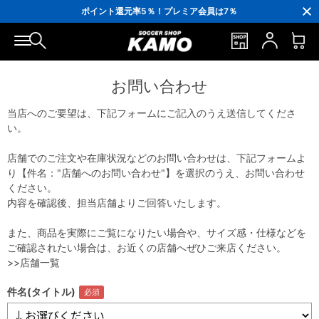
3,300円(税込)以上で送料無料！
ポイント還元率5％！プレミア会員は7％
会員の方にはお誕生月に「10％OFFクーポン」プレゼント！
16,000円(税込)以上でシューズケースプレゼント！
3,300円(税込)以上で送料無料！
お問い合わせ
当店へのご要望は、下記フォームにご記入のうえ送信してくださ
い。
店舗でのご注文や在庫状況などのお問い合わせは、下記フォームよ
り【件名："店舗へのお問い合わせ"】を選択のうえ、お問い合わせ
ください。
内容を確認後、担当店舗よりご回答いたします。
また、商品を実際にご覧になりたい場合や、サイズ感・仕様などを
ご確認されたい場合は、お近くの店舗へぜひご来店ください。
>>店舗一覧
件名(タイトル)