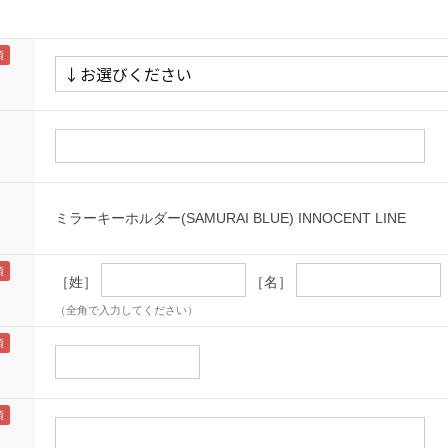
ミラーキーホルダー(SAMURAI BLUE) INNOCENT LINE
［姓］
［名］
（全角で入力してください）