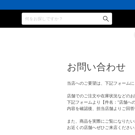
何をお探しですか？
お問い合わせ
当店へのご要望は、下記フォームに
店舗でのご注文や在庫状況などのお
下記フォームより【件名："店舗へ
内容を確認後、担当店舗よりご回答
また、商品を実際にご覧になりたい
お近くの店舗へぜひご来店ください