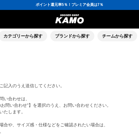
ポイント還元率5％！プレミア会員は7％
会員の方にはお誕生月に「10％OFFクーポン」プレゼント！
16,000円(税込)以上でシューズケースプレゼント！
3,300円(税込)以上で送料無料！
ポイント還元率5％！プレミア会員は7％
会員の方にはお誕生月に「10％OFFクーポン」プレゼント！
16,000円(税込)以上でシューズケースプレゼント！
カテゴリーから探す
ブランドから探す
チームから探す
ご記入のうえ送信してください。
問い合わせは、
のお問い合わせ"】を選択のうえ、お問い合わせください。
いたします。
場合や、サイズ感・仕様などをご確認されたい場合は、
。