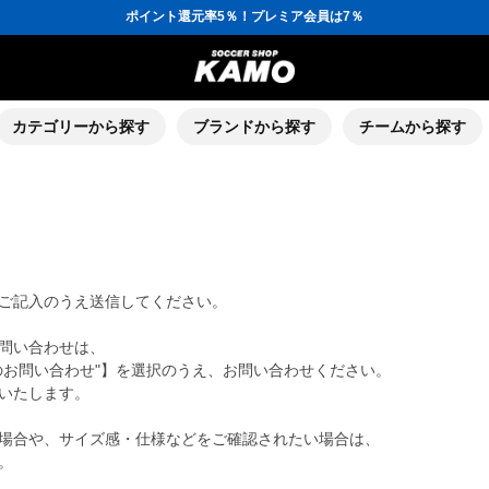
ポイント還元率5％！プレミア会員は7％
会員の方にはお誕生月に「10％OFFクーポン」プレゼント！
16,000円(税込)以上でシューズケースプレゼント！
3,300円(税込)以上で送料無料！
ポイント還元率5％！プレミア会員は7％
会員の方にはお誕生月に「10％OFFクーポン」プレゼント！
16,000円(税込)以上でシューズケースプレゼント！
カテゴリーから探す
ブランドから探す
チームから探す
ご記入のうえ送信してください。
問い合わせは、
のお問い合わせ"】を選択のうえ、お問い合わせください。
いたします。
場合や、サイズ感・仕様などをご確認されたい場合は、
。