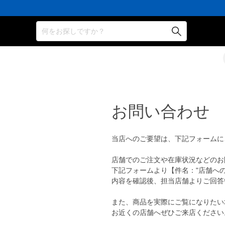
何をお探しですか？
お問い合わせ
当店へのご要望は、下記フォームに
店舗でのご注文や在庫状況などのお
下記フォームより【件名："店舗へ
内容を確認後、担当店舗よりご回答
また、商品を実際にご覧になりたい
お近くの店舗へぜひご来店ください