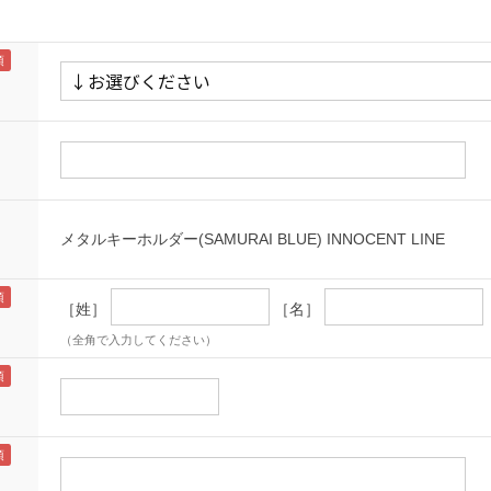
メタルキーホルダー(SAMURAI BLUE) INNOCENT LINE
［姓］
［名］
（全角で入力してください）