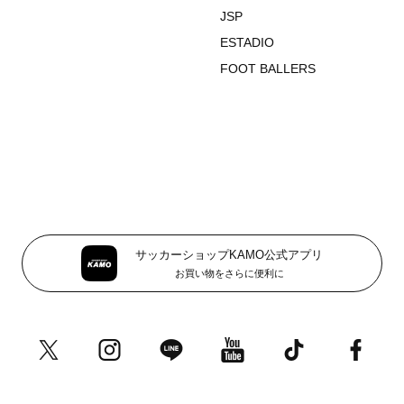
JSP
ESTADIO
FOOT BALLERS
サッカーショップKAMO公式アプリ
お買い物をさらに便利に