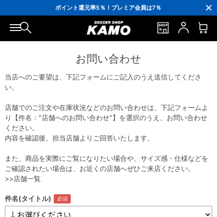
3,300円(税込)以上で送料無料！
ポイント還元率5％！プレミア会員は7％
会員の方にはお誕生月に「10％OFFクーポン」プレゼント！
16,000円(税込)以上でシューズケースプレゼント！
3,300円(税込)以上で送料無料！
お問い合わせ
当店へのご要望は、下記フォームにご記入のうえ送信してくださ
い。
店舗でのご注文や在庫状況などのお問い合わせは、下記フォームよ
り【件名："店舗へのお問い合わせ"】を選択のうえ、お問い合わせ
ください。
内容を確認後、担当店舗よりご回答いたします。
また、商品を実際にご覧になりたい場合や、サイズ感・仕様などを
ご確認されたい場合は、お近くの店舗へぜひご来店ください。
>>店舗一覧
件名(タイトル)