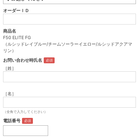
オーダーＩＤ
商品名
F50 ELITE FG
（ルシッドレイブルー/チームソーラーイエロー/ルシッドアクアマ
リン）
お問い合わせ時氏名
［姓］
［名］
（全角で入力してください）
電話番号