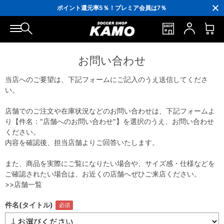
3,300円(税込)以上で送料無料！
ポイント還元率5％！プレミア会員は7％
会員の方にはお誕生月に「10％OFFクーポン」プレゼント！
16,000円(税込)以上でシューズケースプレゼント！
3,300円(税込)以上で送料無料！
お問い合わせ
当店へのご要望は、下記フォームにご記入のうえ送信してくださ
い。
店舗でのご注文や在庫状況などのお問い合わせは、下記フォームよ
り【件名："店舗へのお問い合わせ"】を選択のうえ、お問い合わせ
ください。
内容を確認後、担当店舗よりご回答いたします。
また、商品を実際にご覧になりたい場合や、サイズ感・仕様などを
ご確認されたい場合は、お近くの店舗へぜひご来店ください。
>>店舗一覧
件名(タイトル)