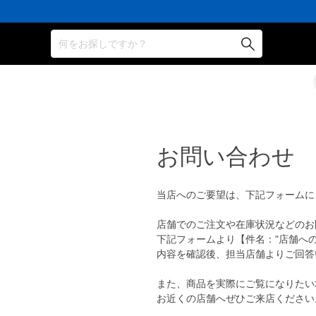
何をお探しですか？
お問い合わせ
当店へのご要望は、下記フォームに
店舗でのご注文や在庫状況などのお
下記フォームより【件名："店舗へ
内容を確認後、担当店舗よりご回答
また、商品を実際にご覧になりたい
お近くの店舗へぜひご来店ください