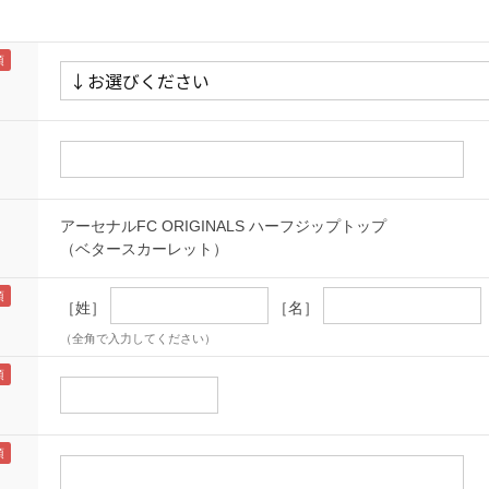
アーセナルFC ORIGINALS ハーフジップトップ
（ベタースカーレット）
［姓］
［名］
（全角で入力してください）