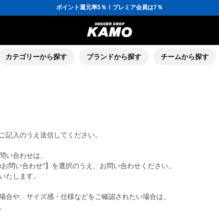
ポイント還元率5％！プレミア会員は7％
会員の方にはお誕生月に「10％OFFクーポン」プレゼント！
16,000円(税込)以上でシューズケースプレゼント！
3,300円(税込)以上で送料無料！
ポイント還元率5％！プレミア会員は7％
会員の方にはお誕生月に「10％OFFクーポン」プレゼント！
16,000円(税込)以上でシューズケースプレゼント！
カテゴリーから探す
ブランドから探す
チームから探す
ご記入のうえ送信してください。
問い合わせは、
のお問い合わせ"】を選択のうえ、お問い合わせください。
いたします。
場合や、サイズ感・仕様などをご確認されたい場合は、
。