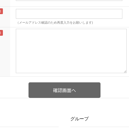
（メールアドレス確認のため再度入力をお願いします)
グループ