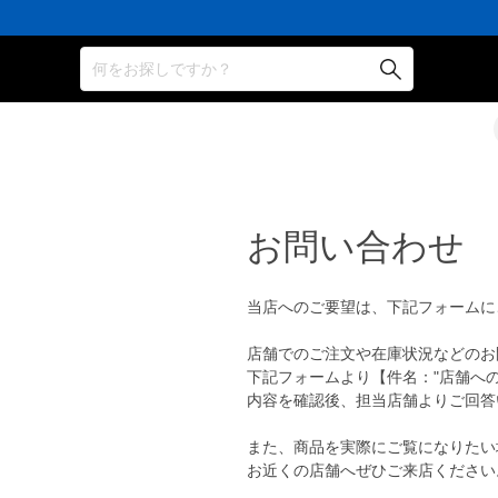
何をお探しですか？
お問い合わせ
当店へのご要望は、下記フォームに
店舗でのご注文や在庫状況などのお
下記フォームより【件名："店舗へ
内容を確認後、担当店舗よりご回答
また、商品を実際にご覧になりたい
お近くの店舗へぜひご来店ください