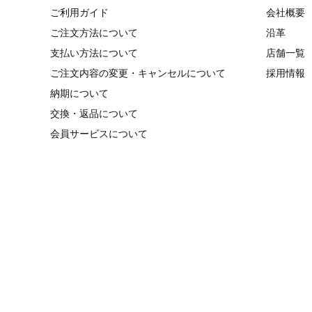
ご利用ガイド
会社概要
ご注文方法について
沿革
支払い方法について
店舗一覧
ご注文内容の変更・キャンセルについて
採用情報
納期について
交換・返品について
会員サービスについて