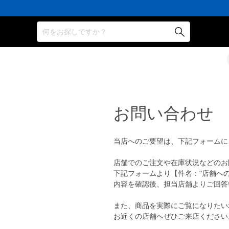
何をお探しですか？
お問い合わせ
当店へのご要望は、下記フォームに
店舗でのご注文や在庫状況などのお
下記フォームより【件名："店舗へ
内容を確認後、担当店舗よりご回答
また、商品を実際にご覧になりたい
お近くの店舗へぜひご来店ください