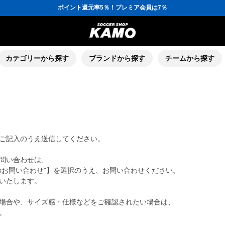
ポイント還元率5％！プレミア会員は7％
会員の方にはお誕生月に「10％OFFクーポン」プレゼント！
16,000円(税込)以上でシューズケースプレゼント！
3,300円(税込)以上で送料無料！
ポイント還元率5％！プレミア会員は7％
会員の方にはお誕生月に「10％OFFクーポン」プレゼント！
16,000円(税込)以上でシューズケースプレゼント！
カテゴリーから探す
ブランドから探す
チームから探す
ご記入のうえ送信してください。
問い合わせは、
のお問い合わせ"】を選択のうえ、お問い合わせください。
いたします。
場合や、サイズ感・仕様などをご確認されたい場合は、
。