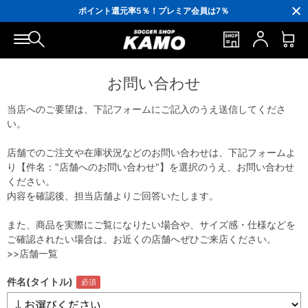
3,300円(税込)以上で送料無料！
ポイント還元率5％！プレミア会員は7％
会員の方にはお誕生月に「10％OFFクーポン」プレゼント！
16,000円(税込)以上でシューズケースプレゼント！
3,300円(税込)以上で送料無料！
お問い合わせ
当店へのご要望は、下記フォームにご記入のうえ送信してくださ
い。
店舗でのご注文や在庫状況などのお問い合わせは、下記フォームよ
り【件名："店舗へのお問い合わせ"】を選択のうえ、お問い合わせ
ください。
内容を確認後、担当店舗よりご回答いたします。
また、商品を実際にご覧になりたい場合や、サイズ感・仕様などを
ご確認されたい場合は、お近くの店舗へぜひご来店ください。
>>店舗一覧
件名(タイトル)