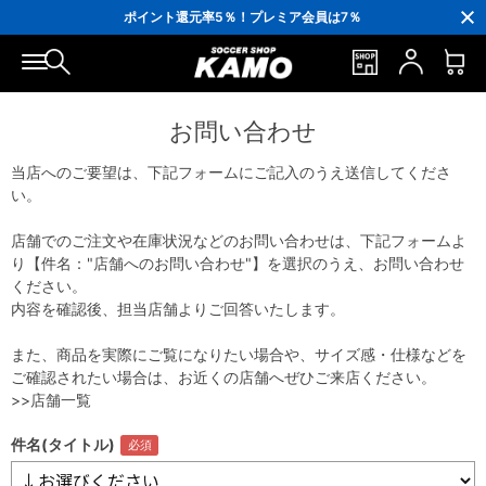
3,300円(税込)以上で送料無料！
ポイント還元率5％！プレミア会員は7％
会員の方にはお誕生月に「10％OFFクーポン」プレゼント！
16,000円(税込)以上でシューズケースプレゼント！
3,300円(税込)以上で送料無料！
お問い合わせ
当店へのご要望は、下記フォームにご記入のうえ送信してくださ
い。
店舗でのご注文や在庫状況などのお問い合わせは、下記フォームよ
り【件名："店舗へのお問い合わせ"】を選択のうえ、お問い合わせ
ください。
内容を確認後、担当店舗よりご回答いたします。
また、商品を実際にご覧になりたい場合や、サイズ感・仕様などを
ご確認されたい場合は、お近くの店舗へぜひご来店ください。
>>店舗一覧
件名(タイトル)