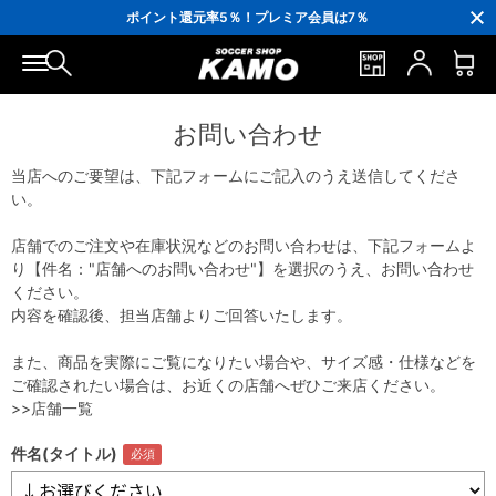
3,300円(税込)以上で送料無料！
ポイント還元率5％！プレミア会員は7％
会員の方にはお誕生月に「10％OFFクーポン」プレゼント！
16,000円(税込)以上でシューズケースプレゼント！
3,300円(税込)以上で送料無料！
お問い合わせ
当店へのご要望は、下記フォームにご記入のうえ送信してくださ
い。
店舗でのご注文や在庫状況などのお問い合わせは、下記フォームよ
り【件名："店舗へのお問い合わせ"】を選択のうえ、お問い合わせ
ください。
内容を確認後、担当店舗よりご回答いたします。
また、商品を実際にご覧になりたい場合や、サイズ感・仕様などを
ご確認されたい場合は、お近くの店舗へぜひご来店ください。
>>店舗一覧
件名(タイトル)