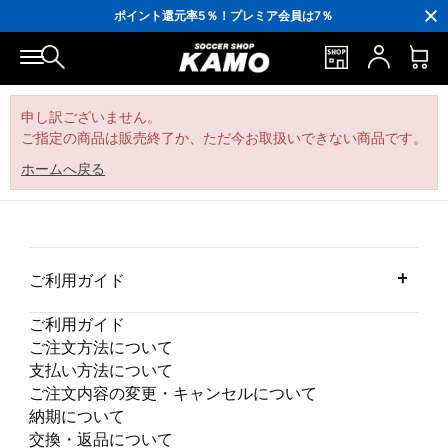
3,300円(税込)以上で送料無料！
ポイント還元率5％！プレミア会員は7％
会員の方にはお誕生月に「10％OFFクーポン」プレゼント！
16,000円(税込)以上でシューズケースプレゼント！
3,300円(税込)以上で送料無料！
申し訳ございません。
ご指定の商品は販売終了か、ただ今お取扱いできない商品です。
ホームへ戻る
ご利用ガイド
ご利用ガイド
ご注文方法について
支払い方法について
ご注文内容の変更・キャンセルについて
納期について
交換・返品について