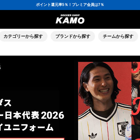
ポイント還元率5％！プレミア会員は7％
会員の方にはお誕生月に「10％OFFクーポン」プレゼント！
16,000円(税込)以上でシューズケースプレゼント！
3,300円(税込)以上で送料無料！
ポイント還元率5％！プレミア会員は7％
会員の方にはお誕生月に「10％OFFクーポン」プレゼント！
16,000円(税込)以上でシューズケースプレゼント！
カテゴリーから探す
ブランドから探す
チームから探す