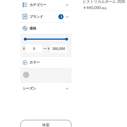
ヒストリカルボール 2026
カテゴリー
￥440,000
税込
1
ブランド
価格
¥
〜 ¥
カラー
シーズン
検索