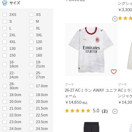
税込
サイズ
ングシ
￥3,300
2XS
XS
S
M
L
XL
2XL
3XL
4XL
120
130
140
150
160
16-
19-
18cm
21cm
22-
25-
24cm
27cm
28-
プーマ
プーマ
17.0cm
30cm
26-27 ACミラン AWAY ユニフ
ACミラ
18.0cm
19.0cm
ォーム
ンジャ
20.0cm
20.5cm
￥14,850
￥14,30
税込
21.0cm
21.5cm
5.0
（2）
22.0cm
22.5cm
23.0cm
23.5cm
24.0cm
24.5cm