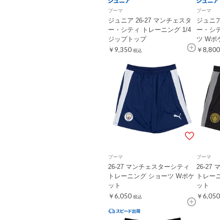
プーマ
プーマ
ジュニア 26-27 マンチェスタ
ジュニア
ー・シティ トレーニング 1/4
ー・シ
ジップトップ
ツ Wポ
￥9,350
￥8,800
税込
プーマ
プーマ
26-27 マンチェスターシティ
26-2
トレーニング ショーツ Wポケ
トレーニ
ット
ット
￥6,050
￥6,050
税込