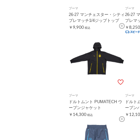
プーマ
プーマ
26-27 マンチェスター・シティ
26-2
プレマッチ1/4ジップトップ
プレマ
￥9,900
￥8,250
税込
プーマ
プーマ
ドルトムント PUMATECH ウ
ドルトム
ーブンジャケット
ーブン
￥14,300
￥12,10
税込