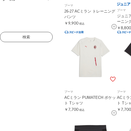
プーマ
プーマ
26-27 ACミラン トレーニング
ジュニア 
パンツ
ーニング
￥9,900
税込
￥8,800
検索
プーマ
プーマ
ACミラン PUMATECH ポケッ
ACミラ
ト Tシャツ
ト Tシ
￥7,700
￥7,700
税込