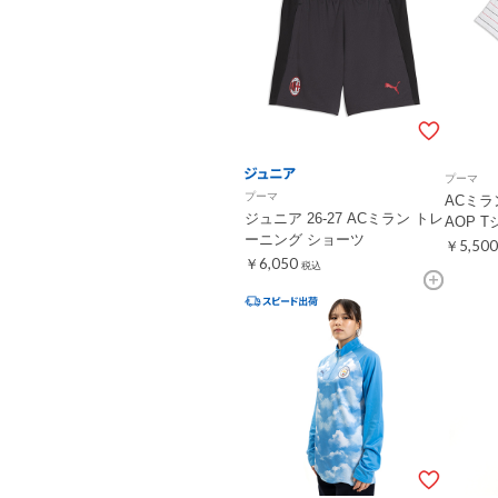
プーマ
プーマ
ACミラン
ジュニア 26-27 ACミラン トレ
AOP 
ーニング ショーツ
￥5,500
￥6,050
税込