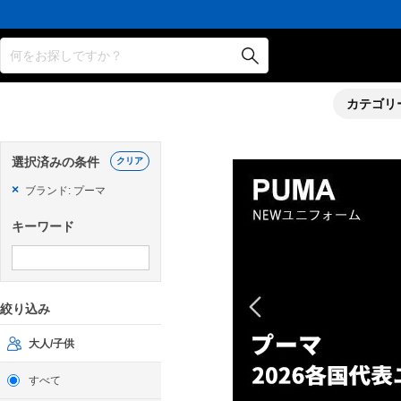
何をお探しですか？
カテゴリ
選択済みの条件
クリア
×
ブランド: プーマ
キーワード
絞り込み
大人/子供
すべて