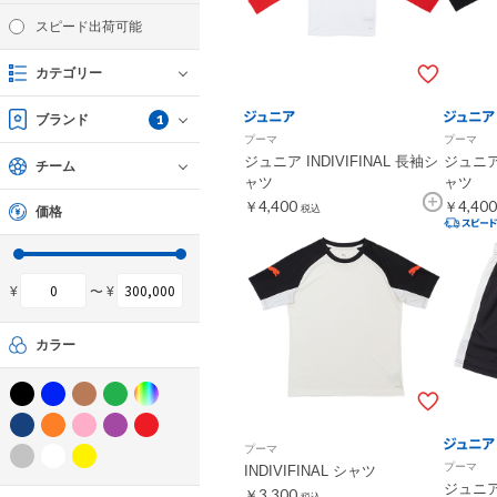
スピード出荷可能
カテゴリー
1
ブランド
プーマ
プーマ
ジュニア INDIVIFINAL 長袖シ
ジュニア 
チーム
ャツ
ャツ
￥4,400
￥4,400
税込
価格
¥
〜 ¥
カラー
プーマ
プーマ
INDIVIFINAL シャツ
ジュニア 
￥3,300