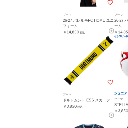
プーマ
プーマ
26-27 パレルモFC HOME ユニ
26-27
フォーム
ーム
￥14,850
￥14,85
税込
プーマ
プーマ
ドルトムント ESS スカーフ
STELL
￥3,850
税込
￥3,850