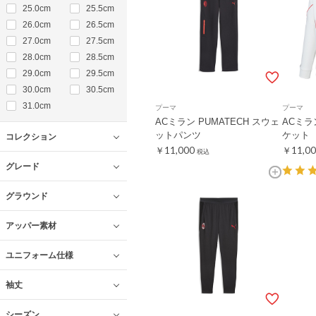
25.0cm
25.5cm
26.0cm
26.5cm
27.0cm
27.5cm
28.0cm
28.5cm
29.0cm
29.5cm
30.0cm
30.5cm
31.0cm
プーマ
プーマ
ACミラン PUMATECH スウェ
ACミラ
ットパンツ
ケット
コレクション
￥11,000
￥11,00
税込
グレード
グラウンド
アッパー素材
ユニフォーム仕様
袖丈
シーズン