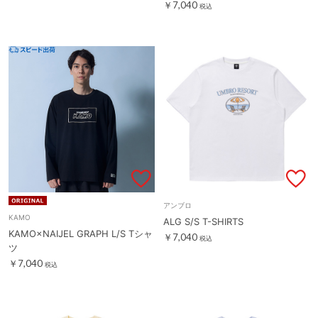
￥7,040
税込
アンブロ
KAMO
ALG S/S T-SHIRTS
KAMO×NAIJEL GRAPH L/S Tシャ
￥7,040
税込
ツ
￥7,040
税込