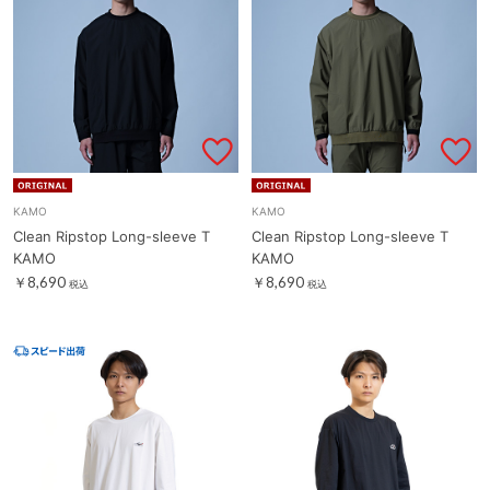
KAMO
KAMO
Clean Ripstop Long-sleeve T
Clean Ripstop Long-sleeve T
KAMO
KAMO
￥8,690
￥8,690
税込
税込