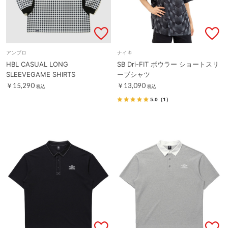
アンブロ
ナイキ
HBL CASUAL LONG
SB Dri-FIT ボウラー ショートスリ
SLEEVEGAME SHIRTS
ーブシャツ
￥15,290
￥13,090
税込
税込
5.0
（1）