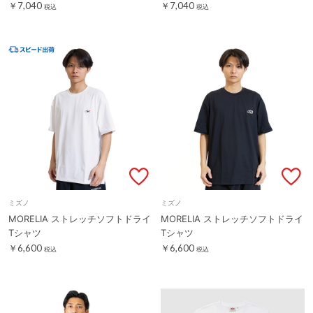
￥7,040
￥7,040
税込
税込
ミズノ
ミズノ
MORELIA ストレッチソフトドライ
MORELIA ストレッチソフトドライ
Tシャツ
Tシャツ
￥6,600
￥6,600
税込
税込