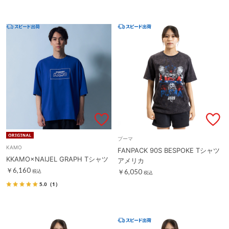
プーマ
KAMO
FANPACK 90S BESPOKE Tシャツ
KKAMO×NAIJEL GRAPH Tシャツ
アメリカ
￥6,160
￥6,050
税込
税込
5.0
（1）