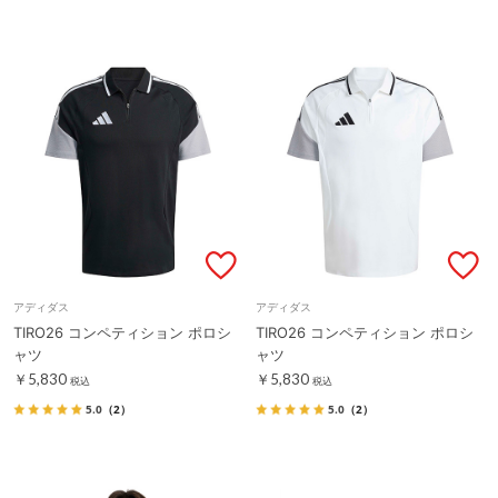
アディダス
アディダス
TIRO26 コンペティション ポロシ
TIRO26 コンペティション ポロシ
ャツ
ャツ
￥5,830
￥5,830
税込
税込
5.0
（2）
5.0
（2）