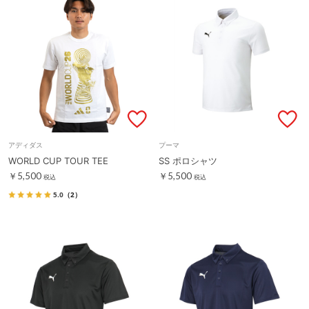
アディダス
プーマ
WORLD CUP TOUR TEE
SS ポロシャツ
￥5,500
￥5,500
税込
税込
5.0
（2）