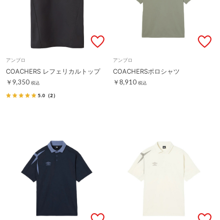
アンブロ
アンブロ
COACHERS レフェリカルトップ
COACHERSポロシャツ
￥9,350
￥8,910
税込
税込
5.0
（2）