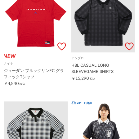
アンブロ
ナイキ
HBL CASUAL LONG
ジョーダン ブルックリンFC グラ
SLEEVEGAME SHIRTS
フィックTシャツ
￥15,290
税込
￥4,840
税込