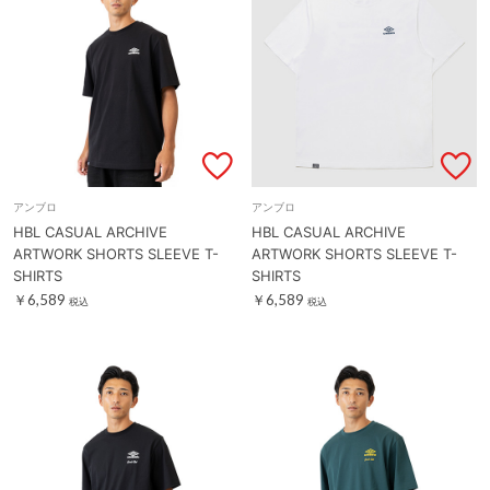
アンブロ
アンブロ
HBL CASUAL ARCHIVE
HBL CASUAL ARCHIVE
ARTWORK SHORTS SLEEVE T-
ARTWORK SHORTS SLEEVE T-
SHIRTS
SHIRTS
￥6,589
￥6,589
税込
税込