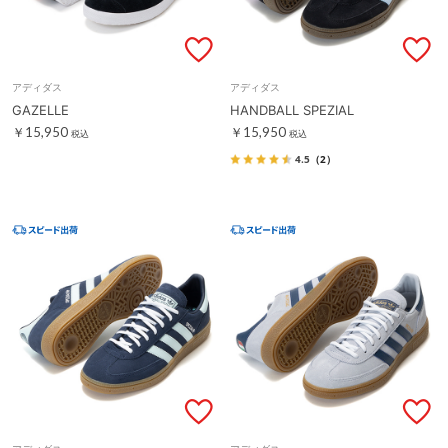
アディダス
アディダス
GAZELLE
HANDBALL SPEZIAL
￥15,950
￥15,950
税込
税込
4.5
（2）