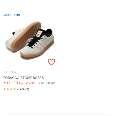
アディダス
TOBACCO STONE ROSES
￥11,550
￥16,500
税込
(30%OFF)
税込
4.5
（2）