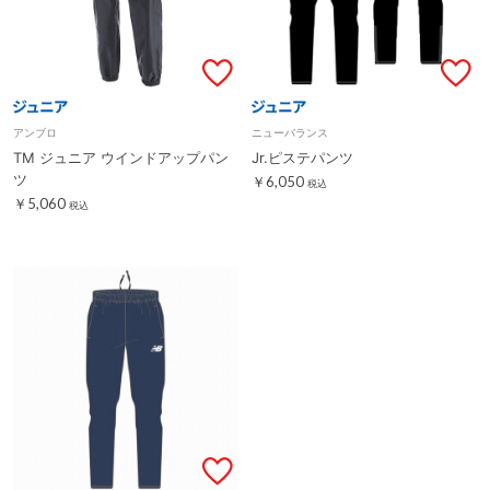
アンブロ
ニューバランス
TM ジュニア ウインドアップパン
Jr.ピステパンツ
ツ
￥6,050
税込
￥5,060
税込