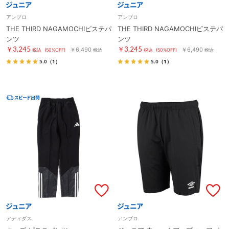
アンブロ
アンブロ
THE THIRD NAGAMOCHIピステパ
THE THIRD NAGAMOCHIピステパ
ンツ
ンツ
￥3,245
￥3,245
￥6,490
￥6,490
税込
(50%OFF)
税込
税込
(50%OFF)
税込
5.0
（1）
5.0
（1）
アディダス
アンブロ