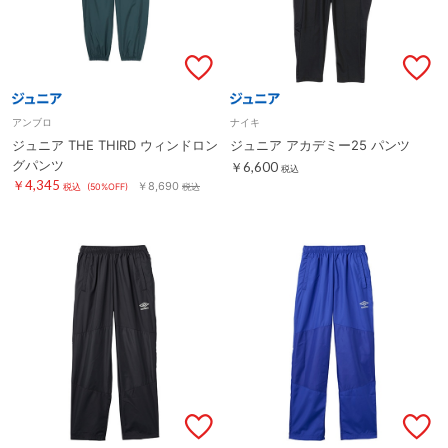
アンブロ
ナイキ
ジュニア THE THIRD ウィンドロン
ジュニア アカデミー25 パンツ
グパンツ
￥6,600
税込
￥4,345
￥8,690
税込
(50%OFF)
税込