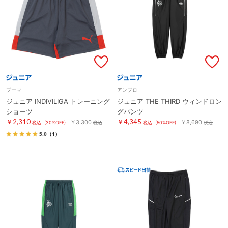
プーマ
アンブロ
ジュニア INDIVILIGA トレーニング
ジュニア THE THIRD ウィンドロン
ショーツ
グパンツ
￥2,310
￥4,345
￥3,300
￥8,690
税込
(30%OFF)
税込
税込
(50%OFF)
税込
5.0
（1）