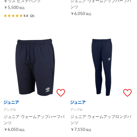
キッズ ピステパンツ
ジュニア ウォームアップハーフパ
ンツ
￥5,500
税込
￥6,050
税込
5.0
（2）
アンブロ
アンブロ
ジュニア ウォームアップハーフパ
ジュニア ウォームアップロングパ
ンツ
ンツ
￥6,050
￥7,150
税込
税込