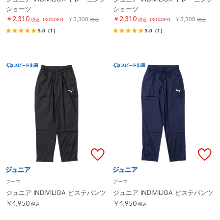
ショーツ
ショーツ
￥2,310
￥2,310
￥3,300
￥3,300
税込
(30%OFF)
税込
税込
(30%OFF)
税込
5.0
（1）
5.0
（1）
プーマ
プーマ
ジュニア INDIVILIGA ピステパンツ
ジュニア INDIVILIGA ピステパンツ
￥4,950
￥4,950
税込
税込