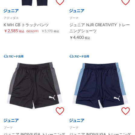
アディダス
プーマ
K MH CB トラックパンツ
ジュニア NJR CREATIVITY トレー
￥2,585
ニングショーツ
￥5,170
税込
(50%OFF)
税込
￥4,400
税込
プーマ
プーマ
ジュニア INDIVILIGA トレーニング
ジュニア INDIVILIGA トレーニング