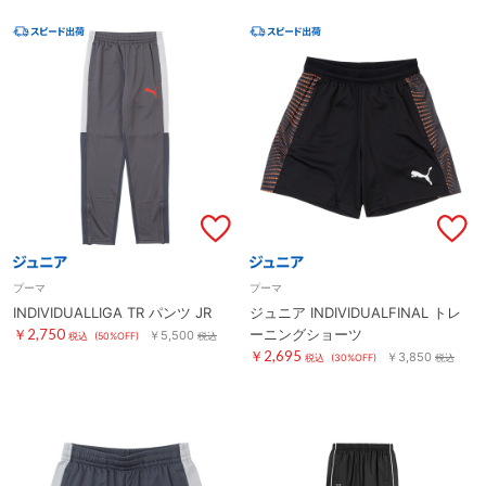
プーマ
プーマ
INDIVIDUALLIGA TR パンツ JR
ジュニア INDIVIDUALFINAL トレ
￥2,750
ーニングショーツ
￥5,500
税込
(50%OFF)
税込
￥2,695
￥3,850
税込
(30%OFF)
税込