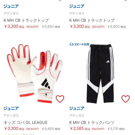
アディダス
アディダス
K MH CB トラックトップ
K MH CB トラックトップ
￥3,300
￥3,300
￥6,600
￥6,600
税込
(50%OFF)
税込
税込
(50%OFF)
税込
アディダス
アディダス
キッズ コパ GL LEAGUE
K MH CB トラックパンツ
￥3,300
￥2,585
￥6,600
￥5,170
税込
(50%OFF)
税込
税込
(50%OFF)
税込