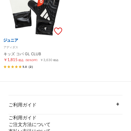
アディダス
キッズ コパ GL CLUB
￥1,815
￥3,630
税込
(50%OFF)
税込
5.0
（2）
ご利用ガイド
ご利用ガイド
ご注文方法について