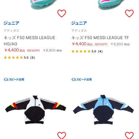
アディダス
アディダス
キッズ F50 MESSI LEAGUE
キッズ F50 MESSI LEAGUE TF
HG/AG
￥4,400
￥8,800
税込
(50%OFF)
税込
￥4,400
￥8,800
税込
(50%OFF)
税込
5.0
（4）
5.0
（3）