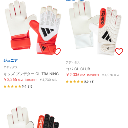
アディダス
アディダス
コパ GL CLUB
キッズ プレデター GL TRAINING
￥2,035
￥4,070
税込
(50%OFF)
税込
￥2,365
￥4,730
税込
(50%OFF)
税込
5.0
（1）
5.0
（1）