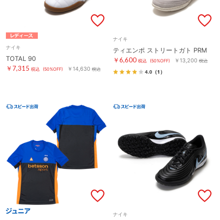
ナイキ
ナイキ
ティエンポ ストリートガト PRM
TOTAL 90
￥6,600
￥13,200
税込
(50%OFF)
税込
￥7,315
￥14,630
税込
(50%OFF)
税込
4.0
（1）
ナイキ