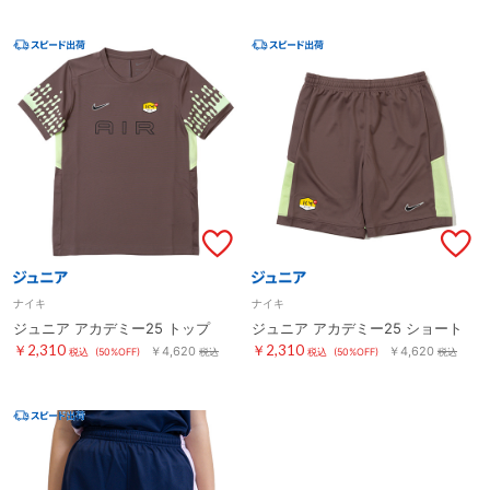
ナイキ
ナイキ
ジュニア アカデミー25 トップ
ジュニア アカデミー25 ショート
￥2,310
￥2,310
￥4,620
￥4,620
税込
(50%OFF)
税込
税込
(50%OFF)
税込