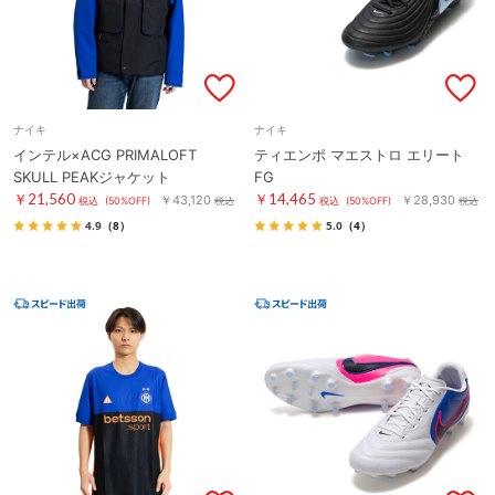
ナイキ
ナイキ
インテル×ACG PRIMALOFT
ティエンポ マエストロ エリート
SKULL PEAKジャケット
FG
￥21,560
￥14,465
￥43,120
￥28,930
税込
(50%OFF)
税込
税込
(50%OFF)
税込
4.9
（8）
5.0
（4）