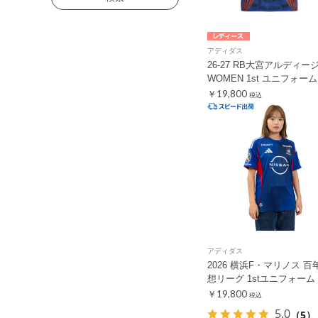
アディダス
26-27 RB大宮アルディー
WOMEN 1st ユニフォーム
￥19,800
税込
アディダス
2026 横浜F・マリノス 百
想リーグ 1stユニフォーム
￥19,800
税込
5.0
（5）