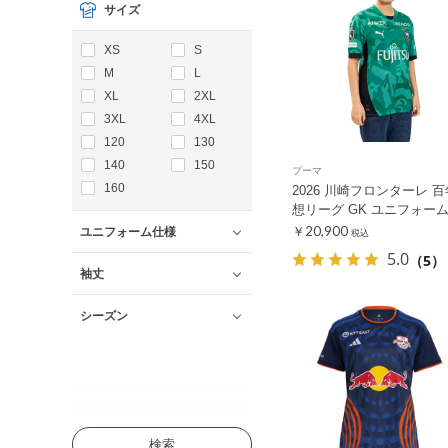
サイズ
XS
S
M
L
XL
2XL
3XL
4XL
120
130
140
150
プーマ
160
2026 川崎フロンターレ 
想リーグ GK ユニフォー
￥20,900
ユニフォーム仕様
税込
5.0
（5）
袖丈
シーズン
検索