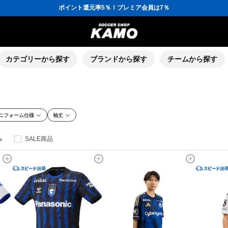
ポイント還元率5％！プレミア会員は7％
会員の方にはお誕生月に「10％OFFクーポン」プレゼント！
16,000円(税込)以上でシューズケースプレゼント！
3,300円(税込)以上で送料無料！
ポイント還元率5％！プレミア会員は7％
会員の方にはお誕生月に「10％OFFクーポン」プレゼント！
16,000円(税込)以上でシューズケースプレゼント！
カテゴリーから探す
ブランドから探す
チームから探す
ニフォーム仕様
袖丈
み
SALE商品