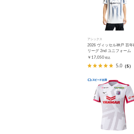
アシックス
2026 ヴィッセル神戸 百
リーグ 2nd ユニフォーム
￥17,050
税込
5.0
（5）