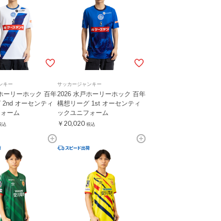
ンキー
サッカージャンキー
戸ホーリーホック 百年
2026 水戸ホーリーホック 百年
 2nd オーセンティ
構想リーグ 1st オーセンティ
フォーム
ックユニフォーム
￥20,020
税込
税込