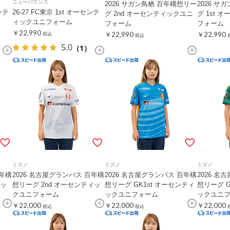
ニューバランス
2026 サガン鳥栖 百年構想リー
2026 サ
ンテ
26-27 FC東京 1st オーセンテ
グ 2nd オーセンティックユニ
グ 1st 
ィックユニフォーム
フォーム
フォーム
￥22,990
￥22,990
￥22,990
税込
税込
5.0
（1）
ミズノ
ミズノ
ミズノ
百年構
2026 名古屋グランパス 百年構
2026 名古屋グランパス 百年構
2026 名
ィッ
想リーグ 2nd オーセンティッ
想リーグ GK1st オーセンティ
想リーグ G
クユニフォーム
ックユニフォーム
ックユニ
￥22,000
￥22,000
￥22,000
税込
税込