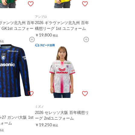
アンブロ
ラヴァンツ北九州 百年
2026 ギラヴァンツ北九州 百年
GK1st ユニフォー
構想リーグ 1st ユニフォーム
￥19,800
税込
税込
ミズノ
2026 セレッソ大阪 百年構想リ
-27 ガンバ大阪 1st
ーグ 2ndユニフォーム
フォーム
￥19,250
税込
税込