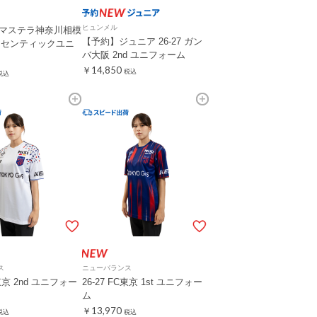
ヒュンメル
ノジマステラ神奈川相模
【予約】ジュニア 26-27 ガン
オーセンティックユニ
バ大阪 2nd ユニフォーム
￥14,850
税込
税込
ス
ニューバランス
C東京 2nd ユニフォー
26-27 FC東京 1st ユニフォー
ム
￥13,970
税込
税込