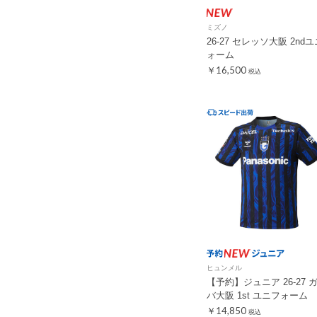
ミズノ
26-27 セレッソ大阪 2nd
ォーム
￥16,500
税込
ヒュンメル
【予約】ジュニア 26-27 
バ大阪 1st ユニフォーム
￥14,850
税込