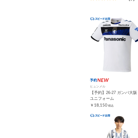
ヒュンメル
【予約】26-27 ガンバ大阪 
ユニフォーム
￥18,150
税込