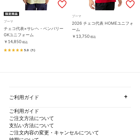
プーマ
プーマ
2026 チェコ代表 HOMEユニフォ
チェコ代表×サレヘ・ベンバリー
ーム
GKユニフォーム
￥13,750
税込
￥14,850
税込
5.0
（1）
ご利用ガイド
ご利用ガイド
ご注文方法について
支払い方法について
ご注文内容の変更・キャンセルについて
納期について