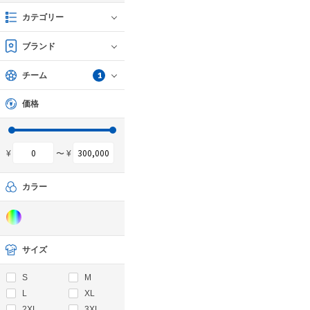
カテゴリー
ブランド
1
チーム
価格
¥
〜 ¥
カラー
サイズ
S
M
L
XL
2XL
3XL