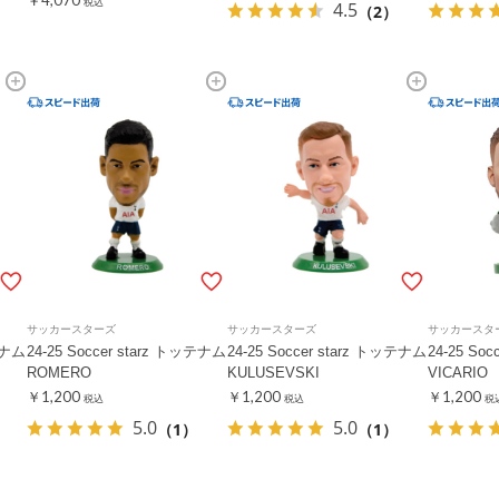
￥4,070
税込
4.5
（2）
サッカースターズ
サッカースターズ
サッカースタ
ッテナム
24-25 Soccer starz トッテナム
24-25 Soccer starz トッテナム
24-25 So
ROMERO
KULUSEVSKI
VICARIO
￥1,200
￥1,200
￥1,200
税込
税込
税
5.0
5.0
（1）
（1）