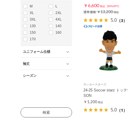
￥6,600
M
L
税込
(50%OFF)
￥13,200
通常価格
XL
2XL
税込
5.0
3XL
4XL
（3）
130
140
150
160
170
ユニフォーム仕様
袖丈
シーズン
サッカースターズ
24-25 Soccer starz ト
SON
￥1,200
税込
5.0
（1）
検索