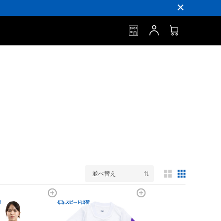
並べ替え
3列表示
5列表示