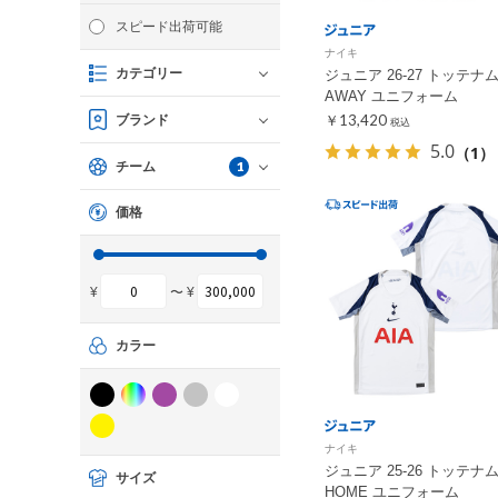
スピード出荷可能
ナイキ
カテゴリー
ジュニア 26-27 トッテナ
AWAY ユニフォーム
￥13,420
ブランド
税込
5.0
（1）
1
チーム
価格
¥
〜 ¥
カラー
ナイキ
ジュニア 25-26 トッテナ
サイズ
HOME ユニフォーム