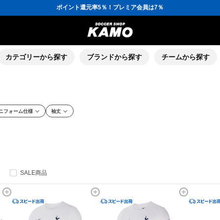
ポイント還元率5％！プレミア会員は7％
会員の方にはお誕生月に「10％OFFクーポン」プレゼント！
16,000円(税込)以上でシューズケースプレゼント！
3,300円(税込)以上で送料無料！
ポイント還元率5％！プレミア会員は7％
会員の方にはお誕生月に「10％OFFクーポン」プレゼント！
16,000円(税込)以上でシューズケースプレゼント！
カテゴリーから探す
ブランドから探す
チームから探す
ニフォーム仕様
袖丈
SALE商品