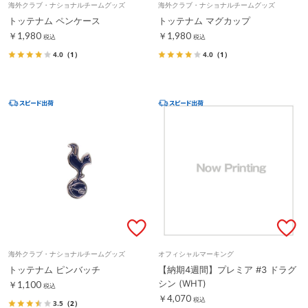
海外クラブ・ナショナルチームグッズ
海外クラブ・ナショナルチームグッズ
トッテナム ペンケース
トッテナム マグカップ
￥1,980
￥1,980
税込
税込
4.0
（1）
4.0
（1）
海外クラブ・ナショナルチームグッズ
オフィシャルマーキング
トッテナム ピンバッチ
【納期4週間】プレミア #3 ドラグ
シン (WHT)
￥1,100
税込
￥4,070
税込
3.5
（2）