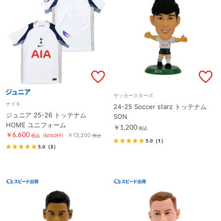
サッカースターズ
ナイキ
24-25 Soccer starz トッテナム
ジュニア 25-26 トッテナム
SON
HOME ユニフォーム
￥1,200
税込
￥6,600
￥13,200
税込
(50%OFF)
税込
5.0
（1）
5.0
（3）