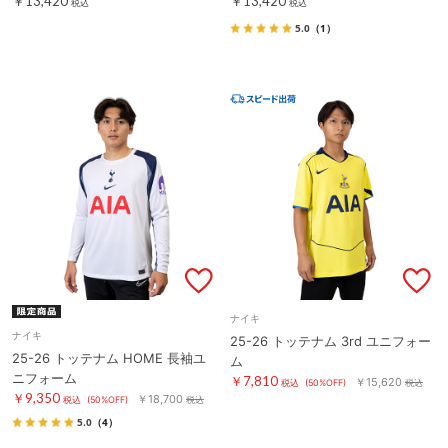
￥13,420
￥13,420
税込
税込
5.0
（1）
ナイキ
ナイキ
25-26 トッテナム 3rd ユニフォー
25-26 トッテナム HOME 長袖ユ
ム
ニフォーム
￥7,810
￥15,620
税込
(50%OFF)
税込
￥9,350
￥18,700
税込
(50%OFF)
税込
5.0
（4）