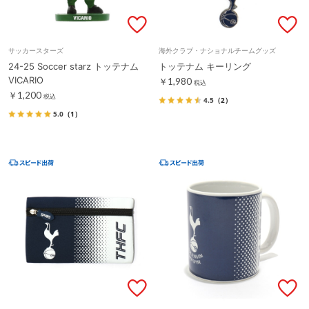
サッカースターズ
海外クラブ・ナショナルチームグッズ
24-25 Soccer starz トッテナム
トッテナム キーリング
VICARIO
￥1,980
税込
￥1,200
税込
4.5
（2）
5.0
（1）