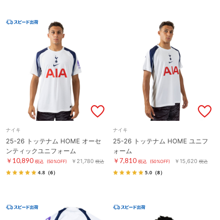
ナイキ
ナイキ
25-26 トッテナム HOME オーセ
25-26 トッテナム HOME ユニフ
ンティックユニフォーム
ォーム
￥10,890
￥7,810
￥21,780
￥15,620
税込
(50%OFF)
税込
税込
(50%OFF)
税込
4.8
（6）
5.0
（8）