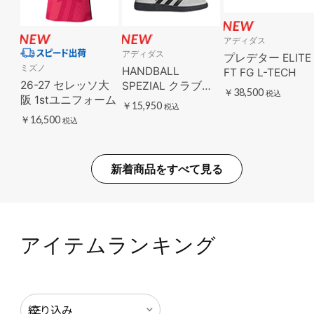
アディダス
アディダス
プレデター ELITE
ミズノ
HANDBALL
FT FG L-TECH
26-27 セレッソ大
SPEZIAL クラブア
￥38,500
税込
阪 1stユニフォーム
メリカ
￥15,950
税込
￥16,500
税込
新着商品をすべて見る
アイテムランキング