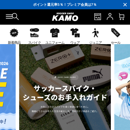
3,300円(税込)以上で送料無料！
ポイント還元率5％！プレミア会員は7％
会員の方にはお誕生月に「10％OFFクーポン」プレゼント！
16,000円(税込)以上でシューズケースプレゼント！
3,300円(税込)以上で送料無料！
新着商品
スパイク
ユニフォーム
ウェア
ジュニア
セール