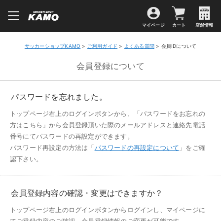
マイページ
カート
店舗情報
サッカーショップKAMO
>
ご利用ガイド
>
よくある質問
> 会員IDについて
会員登録について
パスワードを忘れました。
トップページ右上のログインボタンから、「パスワードをお忘れの
方はこちら」から会員登録頂いた際のメールアドレスと連絡先電話
番号にてパスワードの再設定ができます。
パスワード再設定の方法は「
パスワードの再設定について
」をご確
認下さい。
会員登録内容の確認・変更はできますか？
トップページ右上のログインボタンからログインし、マイページに