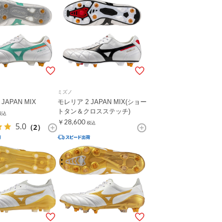
ミズノ
JAPAN MIX
モレリア 2 JAPAN MIX(ショー
トタン＆クロスステッチ)
税込
￥28,600
税込
5.0
（2）