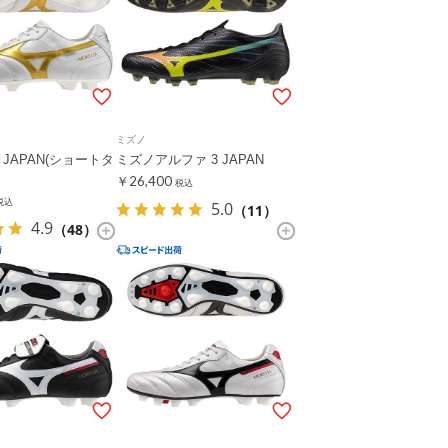
ミズノ
 JAPAN(ショートタ
ミズノアルファ 3 JAPAN
￥26,400
税込
税込
5.0
（11）
4.9
（48）