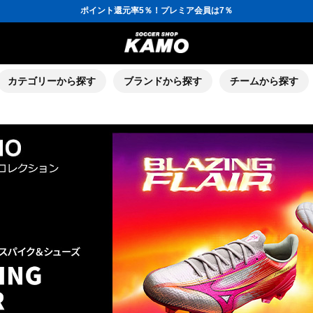
ポイント還元率5％！プレミア会員は7％
会員の方にはお誕生月に「10％OFFクーポン」プレゼント！
16,000円(税込)以上でシューズケースプレゼント！
3,300円(税込)以上で送料無料！
ポイント還元率5％！プレミア会員は7％
会員の方にはお誕生月に「10％OFFクーポン」プレゼント！
16,000円(税込)以上でシューズケースプレゼント！
カテゴリーから探す
ブランドから探す
チームから探す