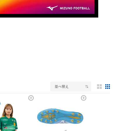
並べ替え
3列表示
5列表示