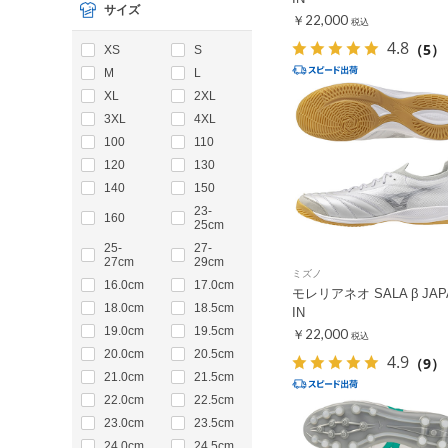
サイズ
￥22,000
税込
4.8
（5）
XS
S
M
L
XL
2XL
3XL
4XL
100
110
120
130
140
150
23-
160
25cm
25-
27-
27cm
29cm
ミズノ
16.0cm
17.0cm
モレリアネオ SALA β JAP
18.0cm
18.5cm
IN
19.0cm
19.5cm
￥22,000
税込
20.0cm
20.5cm
4.9
（9）
21.0cm
21.5cm
22.0cm
22.5cm
23.0cm
23.5cm
24.0cm
24.5cm