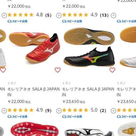
￥22,000
￥22,000
￥22,000
税込
税込
4.8
4.9
（5）
（13）
ミズノ
ミズノ
ミズノ
AN
モレリアネオ SALA β JAPAN
モレリアネオ SALA β JAPAN
モレリアネオ 
IN
IN
IN
￥22,000
￥23,650
￥23,650
税込
税込
4.9
5.0
（9）
（2）