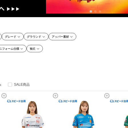
グレード
グラウンド
アッパー素材
ニフォーム仕様
袖丈
み
SALE商品