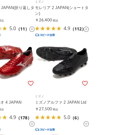
ミズノ
 JAPAN(折り返しタ
モレリア 2 JAPAN(ショートタ
ン)
￥26,400
税込
税込
5.0
4.9
（11）
（112）
ミズノ
 4 JAPAN
ミズノアルファ 2 JAPAN Ltd
￥27,500
税込
税込
4.9
5.0
（178）
（6）