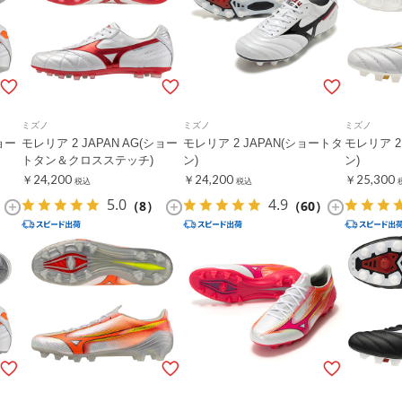
ミズノ
ミズノ
ミズノ
ョー
モレリア 2 JAPAN AG(ショー
モレリア 2 JAPAN(ショートタ
モレリア 2
トタン＆クロスステッチ)
ン)
ン)
￥24,200
￥24,200
￥25,300
税込
税込
5.0
4.9
（8）
（60）