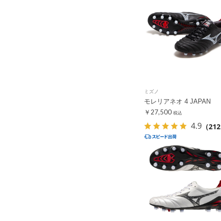
ミズノ
モレリアネオ 4 JAPAN
￥27,500
税込
4.9
（21