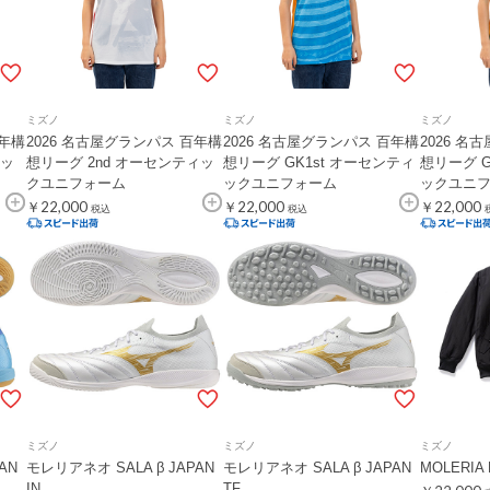
ミズノ
ミズノ
ミズノ
百年構
2026 名古屋グランパス 百年構
2026 名古屋グランパス 百年構
2026 名
ィッ
想リーグ 2nd オーセンティッ
想リーグ GK1st オーセンティ
想リーグ G
クユニフォーム
ックユニフォーム
ックユニ
￥22,000
￥22,000
￥22,000
税込
税込
ミズノ
ミズノ
ミズノ
AN
モレリアネオ SALA β JAPAN
モレリアネオ SALA β JAPAN
MOLERI
IN
TF