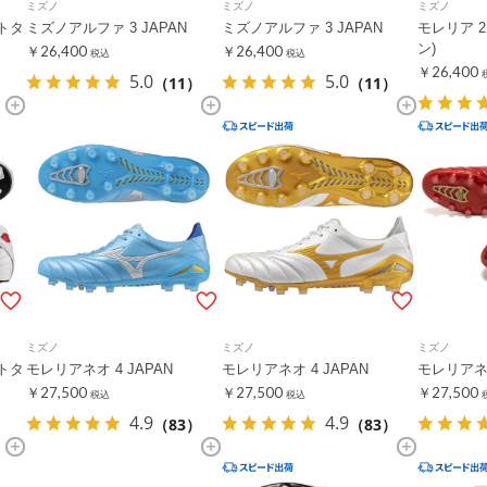
ミズノ
ミズノ
ミズノ
ートタ
ミズノアルファ 3 JAPAN
ミズノアルファ 3 JAPAN
モレリア 2
ン)
￥26,400
￥26,400
税込
税込
￥26,400
5.0
5.0
（11）
（11）
）
ミズノ
ミズノ
ミズノ
ートタ
モレリアネオ 4 JAPAN
モレリアネオ 4 JAPAN
モレリアネオ
￥27,500
￥27,500
￥27,500
税込
税込
4.9
4.9
（83）
（83）
）