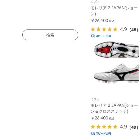
ミズノ
モレリア 2 JAPAN(ショ
ン)
￥26,400
税込
4.9
（48
検索
ミズノ
モレリア 2 JAPAN(ショ
ン＆クロスステッチ)
￥26,400
税込
4.9
（49