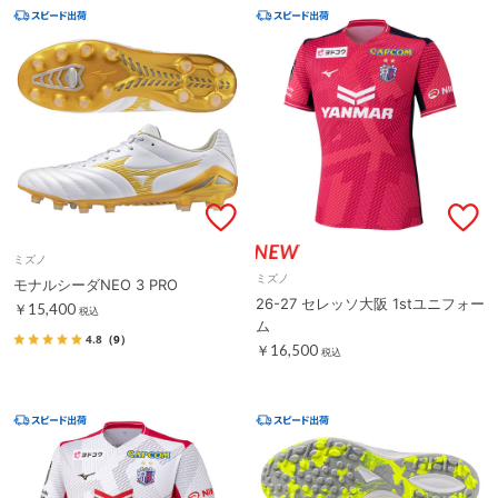
ミズノ
ミズノ
モナルシーダNEO 3 PRO
26-27 セレッソ大阪 1stユニフォー
￥15,400
税込
ム
4.8
（9）
￥16,500
税込