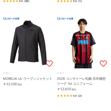
5.0
（20）
5.0
（1）
ミズノ
ミズノ
MORELIA UL ウーブンジャケット
2026 コンサドーレ札幌 百年構想
リーグ 1st ユニフォーム
￥12,100
税込
￥12,650
税込
5.0
（2）