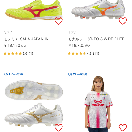
ミズノ
ミズノ
モレリア SALA JAPAN IN
モナルシーダNEO 3 WIDE ELITE
￥18,150
￥18,700
税込
税込
5.0
（1）
4.6
（11）