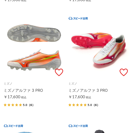
税込
税込
ミズノ
ミズノ
ミズノアルファ 3 PRO
ミズノアルファ 3 PRO
￥17,600
￥17,600
税込
税込
5.0
（6）
5.0
（6）