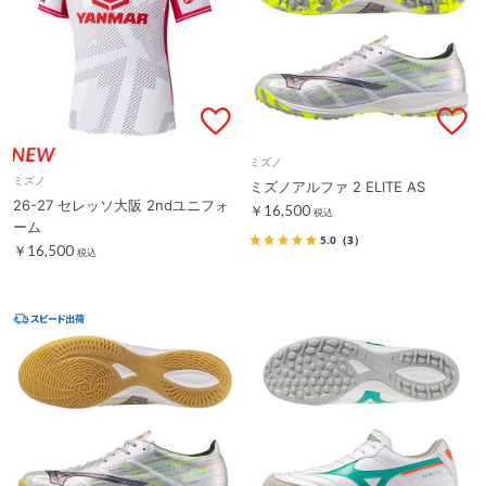
ミズノ
ミズノ
ミズノアルファ 2 ELITE AS
26-27 セレッソ大阪 2ndユニフォ
￥16,500
税込
ーム
5.0
（3）
￥16,500
税込