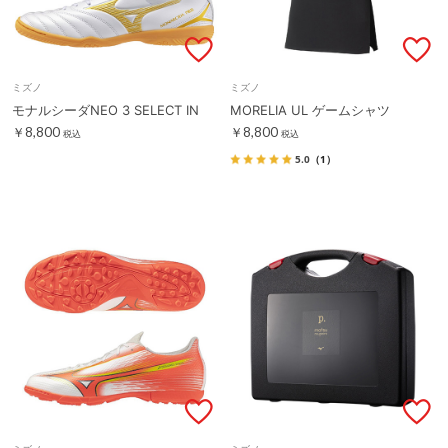
ミズノ
ミズノ
モナルシーダNEO 3 SELECT IN
MORELIA UL ゲームシャツ
￥8,800
￥8,800
税込
税込
5.0
（1）