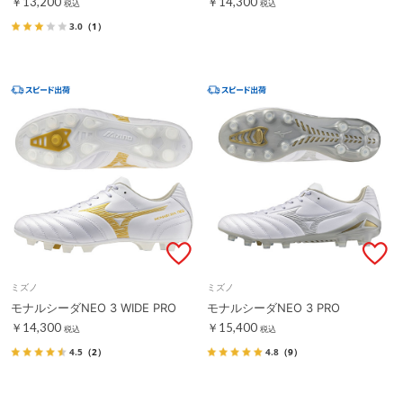
￥13,200
￥14,300
税込
税込
3.0
（1）
ミズノ
ミズノ
モナルシーダNEO 3 WIDE PRO
モナルシーダNEO 3 PRO
￥14,300
￥15,400
税込
税込
4.5
（2）
4.8
（9）