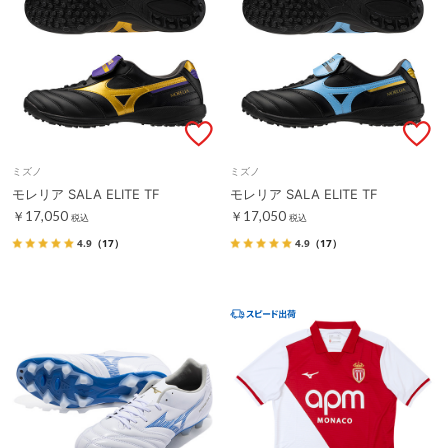
ミズノ
ミズノ
モレリア SALA ELITE TF
モレリア SALA ELITE TF
￥17,050
￥17,050
税込
税込
4.9
（17）
4.9
（17）