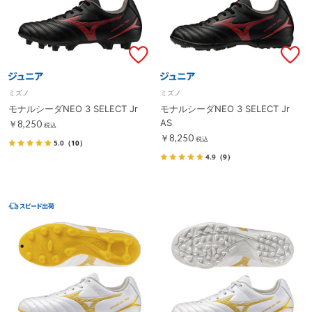
ミズノ
ミズノ
モナルシーダNEO 3 SELECT Jr
モナルシーダNEO 3 SELECT Jr
AS
￥8,250
税込
￥8,250
税込
5.0
（10）
4.9
（9）