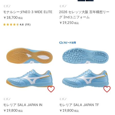
ミズノ
ミズノ
モナルシーダNEO 3 WIDE ELITE
2026 セレッソ大阪 百年構想リー
グ 2ndユニフォーム
￥18,700
税込
￥19,250
税込
4.6
（11）
ミズノ
ミズノ
モレリア SALA JAPAN IN
モレリア SALA JAPAN TF
￥19,800
￥19,800
税込
税込