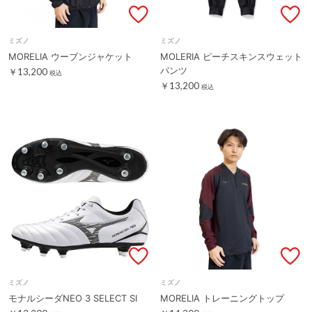
ミズノ
ミズノ
MORELIA ウーブンジャケット
MOLERIA ピーチスキンスウェット
パンツ
￥13,200
税込
￥13,200
税込
ミズノ
ミズノ
モナルシーダNEO 3 SELECT SI
MORELIA トレーニングトップ