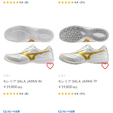
5.0
（5）
4.9
（11）
ミズノ
ミズノ
モレリア SALA JAPAN IN
モレリア SALA JAPAN TF
￥19,800
￥19,800
税込
税込
5.0
（5）
4.9
（11）