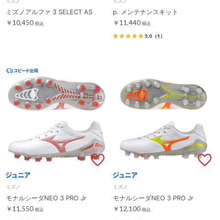
ミズノ
ミズノ
ミズノアルファ 3 SELECT AS
p. メンテナンスキット
￥10,450
￥11,440
税込
税込
5.0
（1）
ミズノ
ミズノ
モナルシーダNEO 3 PRO Jr
モナルシーダNEO 3 PRO Jr
￥11,550
￥12,100
税込
税込