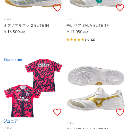
ミズノ
ミズノ
ミズノアルファ 2 ELITE IN
モレリア SALA ELITE TF
￥16,500
￥17,050
税込
税込
5.0
（2）
ミズノ
ミズノ