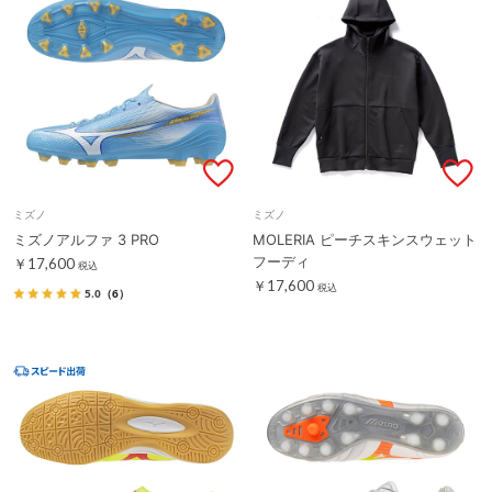
ミズノ
ミズノ
ミズノアルファ 3 PRO
MOLERIA ピーチスキンスウェット
フーディ
￥17,600
税込
￥17,600
税込
5.0
（6）