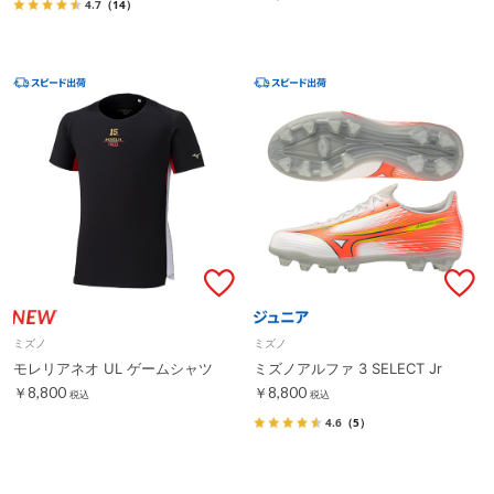
4.7
（14）
ミズノ
ミズノ
モレリアネオ UL ゲームシャツ
ミズノアルファ 3 SELECT Jr
￥8,800
￥8,800
税込
税込
4.6
（5）