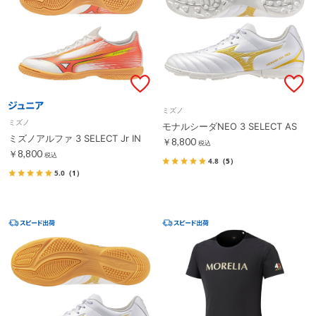
ミズノ
ミズノ
モナルシーダNEO 3 SELECT AS
ミズノアルファ 3 SELECT Jr IN
￥8,800
税込
￥8,800
税込
4.8
（5）
5.0
（1）