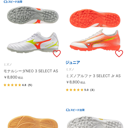
ミズノ
ミズノ
モナルシーダNEO 3 SELECT AS
ミズノアルファ 3 SELECT Jr AS
￥8,800
税込
￥8,800
税込
4.8
（5）
5.0
（3）