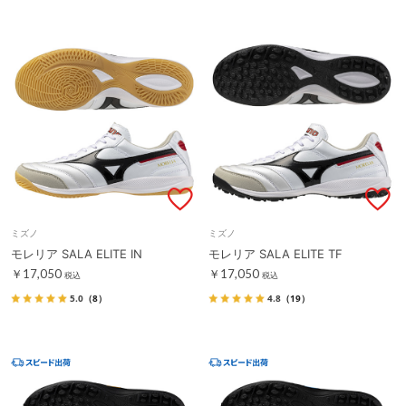
ミズノ
ミズノ
モレリア SALA ELITE IN
モレリア SALA ELITE TF
￥17,050
￥17,050
税込
税込
5.0
（8）
4.8
（19）