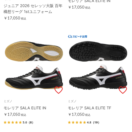
モレリア SALA ELITE IN
ジュニア 2026 セレッソ大阪 百年
￥17,050
税込
構想リーグ 1stユニフォーム
￥17,050
税込
ミズノ
ミズノ
モレリア SALA ELITE IN
モレリア SALA ELITE TF
￥17,050
￥17,050
税込
税込
5.0
（8）
4.8
（19）