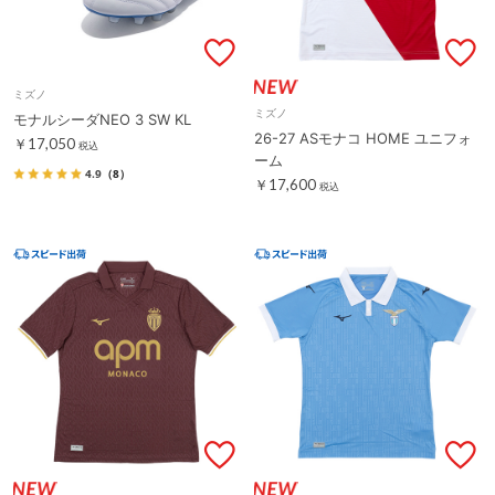
ミズノ
ミズノ
モナルシーダNEO 3 SW KL
26-27 ASモナコ HOME ユニフォ
￥17,050
税込
ーム
4.9
（8）
￥17,600
税込