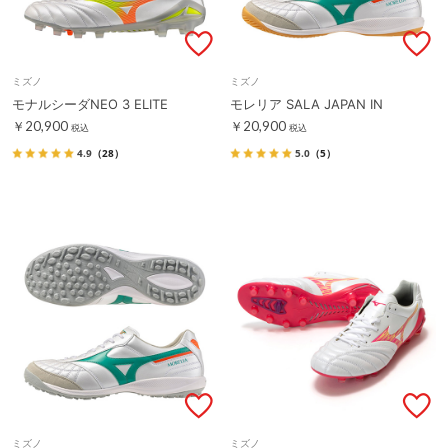
ミズノ
ミズノ
モナルシーダNEO 3 ELITE
モレリア SALA JAPAN IN
￥20,900
￥20,900
税込
税込
4.9
（28）
5.0
（5）
ミズノ
ミズノ