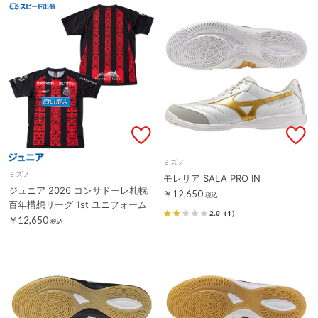
ミズノ
ミズノ
モレリア SALA PRO IN
ジュニア 2026 コンサドーレ札幌
￥12,650
税込
百年構想リーグ 1st ユニフォーム
2.0
（1）
￥12,650
税込